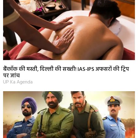
बैंकॉक की मस्ती, दिल्ली की सख्ती! IAS-IPS अफसरों की ट्रिप
पर जांच
UP Ka Agenda