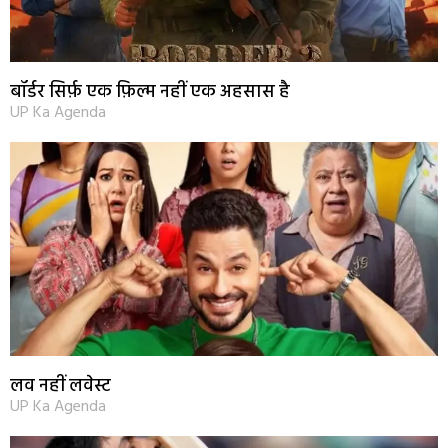
बॉर्डर सिर्फ़ एक फ़िल्म नहीं एक अहसास है
UP Ka Agenda
लव नहीं लवेस्ट
UP Ka Agenda