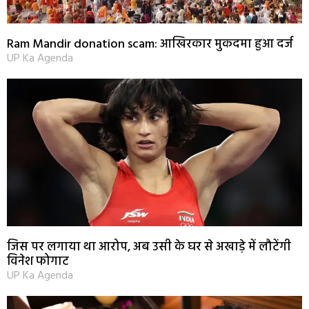
Ram Mandir donation scam: आखिरकार मुकदमा हुआ दर्ज
UP Ka Agenda
जिस पर लगाया था आरोप, अब उसी के घर से अखाड़े में लौटेंगी
विनेश फोगाट
UP Ka Agenda