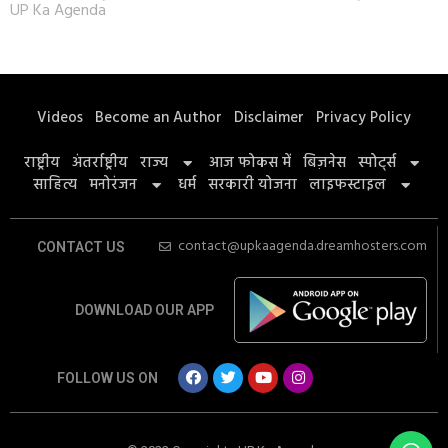
UP Ka Agenda
Videos
Become an Author
Disclaimer
Privacy Policy
राष्ट्रीय
अंतर्राष्ट्रीय
राज्य
आज फोकस में
बिज़नेस
स्पोर्ट्स
साहित्य
मनोरंजन
धर्म
सरकारी योजना
लाइफस्टाइल
contact@upkaagenda.dreamhosters.com
CONTACT US
DOWNLOAD OUR APP
FOLLOW US ON