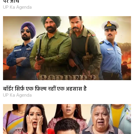
पर जांच
UP Ka Agenda
बॉर्डर सिर्फ़ एक फ़िल्म नहीं एक अहसास है
UP Ka Agenda