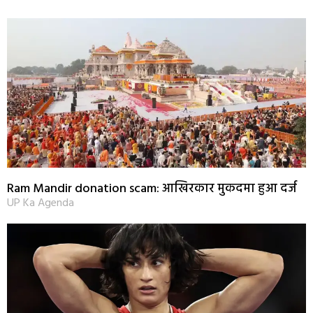
Ram Mandir donation scam: आखिरकार मुकदमा हुआ दर्ज
UP Ka Agenda