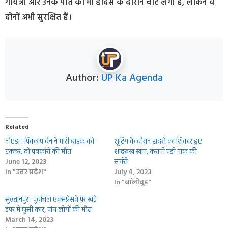
गायत्री और उनके पति को भी हादसे के दौरान चोट लगी है, लेकिन वे
दोनों अभी सुरक्षित हैं।
Author:
UP Ka Agenda
Related
नोएडा : पिकअप वैन ने मारी बाइक को
शूटिंग के दौरान हादसे का शिकार हुए
टक्कर, दो पत्रकारों की मौत
शाहरुख खान, करानी पड़ी नाक की
June 12, 2023
सर्जरी
In "उत्तर प्रदेश"
July 4, 2023
In "बॉलीवुड"
सुल्तानपुर : पूर्वांचल एक्सप्रेसवे पर खड़े
डंपर में घुसी कार, पांच लोगों की मौत
March 14, 2023