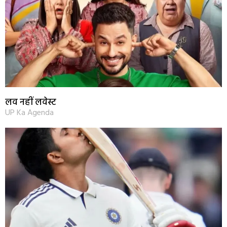
लव नहीं लवेस्ट
UP Ka Agenda