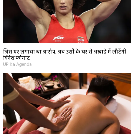
जिस पर लगाया था आरोप, अब उसी के घर से अखाड़े में लौटेंगी
विनेश फोगाट
UP Ka Agenda