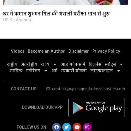
घर में कप्तान शुभमन गिल की असली परीक्षा आज से शुरू
UP Ka Agenda
Videos
Become an Author
Disclaimer
Privacy Policy
राष्ट्रीय
अंतर्राष्ट्रीय
राज्य
आज फोकस में
बिज़नेस
स्पोर्ट्स
साहित्य
मनोरंजन
धर्म
सरकारी योजना
लाइफस्टाइल
contact@upkaagenda.dreamhosters.com
CONTACT US
DOWNLOAD OUR APP
FOLLOW US ON