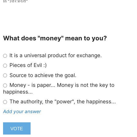
In "उत्तर प्रदेश"
What does "money" mean to you?
It is a universal product for exchange.
Pieces of Evil :)
Source to achieve the goal.
Money - is paper... Money is not the key to
happiness...
The authority, the "power", the happiness...
Add your answer