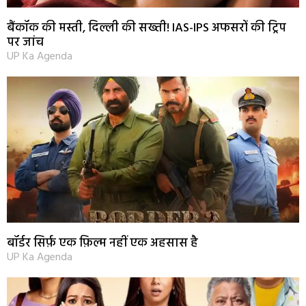
बैंकॉक की मस्ती, दिल्ली की सख्ती! IAS-IPS अफसरों की ट्रिप
पर जांच
UP Ka Agenda
बॉर्डर सिर्फ़ एक फ़िल्म नहीं एक अहसास है
UP Ka Agenda