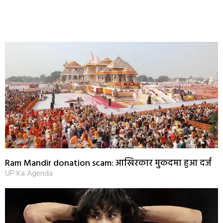
Ram Mandir donation scam: आखिरकार मुकदमा हुआ दर्ज
UP Ka Agenda