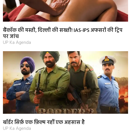
बैंकॉक की मस्ती, दिल्ली की सख्ती! IAS-IPS अफसरों की ट्रिप
पर जांच
UP Ka Agenda
बॉर्डर सिर्फ़ एक फ़िल्म नहीं एक अहसास है
UP Ka Agenda