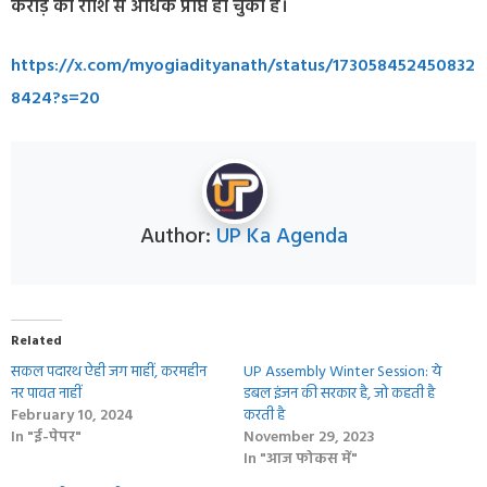
करोड़ की राशि से अधिक प्राप्त हो चुका है।
https://x.com/myogiadityanath/status/173058452450832
8424?s=20
Author:
UP Ka Agenda
Related
सकल पदारथ ऐही जग माहीं, करमहीन
UP Assembly Winter Session: ये
नर पावत नाहीं
डबल इंजन की सरकार है, जो कहती है
February 10, 2024
करती है
In "ई-पेपर"
November 29, 2023
In "आज फोकस में"