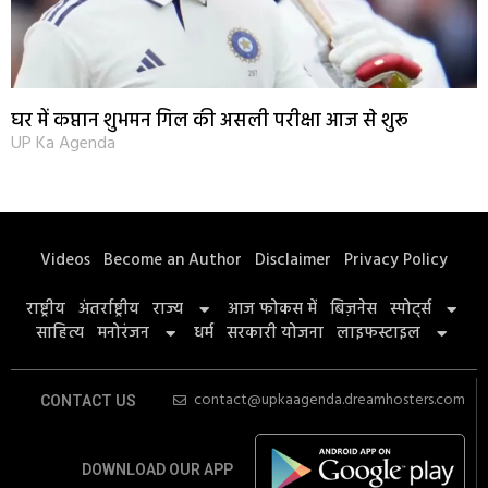
घर में कप्तान शुभमन गिल की असली परीक्षा आज से शुरू
UP Ka Agenda
Videos
Become an Author
Disclaimer
Privacy Policy
राष्ट्रीय
अंतर्राष्ट्रीय
राज्य
आज फोकस में
बिज़नेस
स्पोर्ट्स
साहित्य
मनोरंजन
धर्म
सरकारी योजना
लाइफस्टाइल
contact@upkaagenda.dreamhosters.com
CONTACT US
DOWNLOAD OUR APP