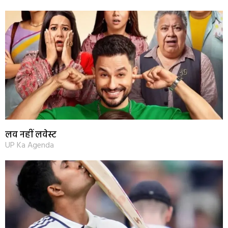
लव नहीं लवेस्ट
UP Ka Agenda