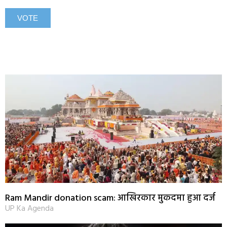
Ram Mandir donation scam: आखिरकार मुकदमा हुआ दर्ज
UP Ka Agenda