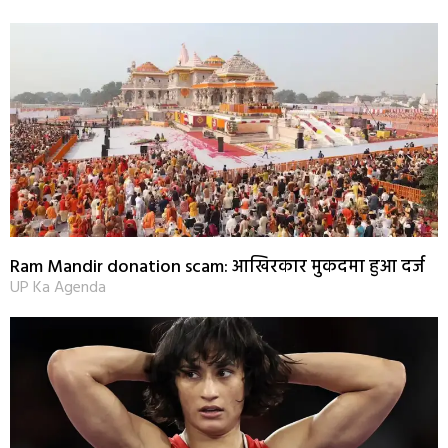
Ram Mandir donation scam: आखिरकार मुकदमा हुआ दर्ज
UP Ka Agenda