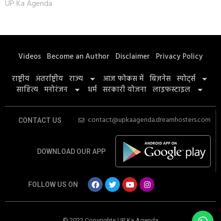
UP Ka Agenda
Videos
Become an Author
Disclaimer
Privacy Policy
राष्ट्रीय
अंतर्राष्ट्रीय
राज्य
आज फोकस में
बिज़नेस
स्पोर्ट्स
साहित्य
मनोरंजन
धर्म
सरकारी योजना
लाइफस्टाइल
contact@upkaagenda.dreamhosters.com
CONTACT US
DOWNLOAD OUR APP
FOLLOW US ON
© 2022 Copyrights UP Ka Agenda