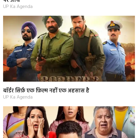
पर जांच
UP Ka Agenda
बॉर्डर सिर्फ़ एक फ़िल्म नहीं एक अहसास है
UP Ka Agenda