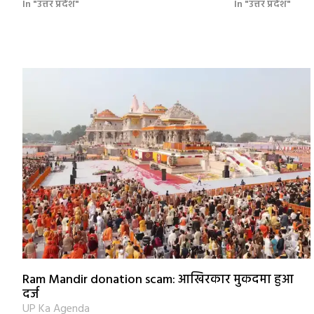
In "उत्तर प्रदेश"
In "उत्तर प्रदेश"
Ram Mandir donation scam: आखिरकार मुकदमा हुआ
दर्ज
UP Ka Agenda