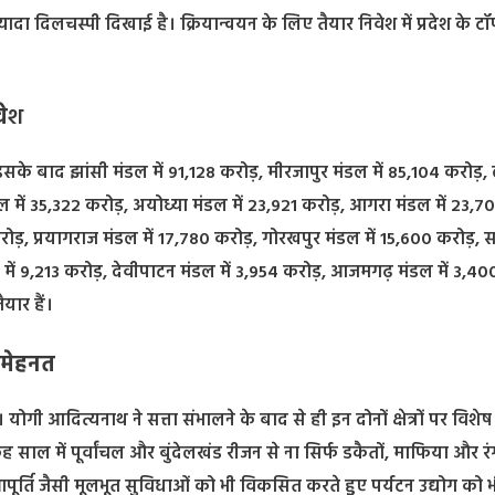
ादा दिलचस्पी दिखाई है। क्रियान्वयन के लिए तैयार निवेश में प्रदेश के 
े
श
इसके बाद झांसी मंडल में 91,128 करोड़, मीरजापुर मंडल में 85,104 करोड
ल में 35,322 करोड़, अयोध्या मंडल में 23,921 करोड़, आगरा मंडल में 23,7
रोड़, प्रयागराज मंडल में 17,780 करोड़, गोरखपुर मंडल में 15,600 करोड़, 
ल में 9,213 करोड़, देवीपाटन मंडल में 3,954 करोड़, आजमगढ़ मंडल में 3,40
यार हैं।
 मेहनत
। योगी आदित्यनाथ ने सत्ता संभालने के बाद से ही इन दोनों क्षेत्रों पर वि
साल में पूर्वांचल और बुंदेलखंड रीजन से ना सिर्फ डकैतों, माफिया और रं
आपूर्ति जैसी मूलभूत सुविधाओं को भी विकसित करते हुए पर्यटन उद्योग को 