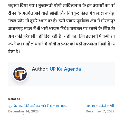
बढ़ावा दिया गया। मुख्यमंत्री योगी आदित्यनाथ के इन प्रयासों का प
रीजन के अंतर्गत आने वाले झांसी और चित्रकूट मंडल में 1 लाख करोड़ स
मंडल प्रदेश में दूसरे स्थान पर है। इसी प्रकार पूर्वांचल क्षेत्र मे
आजमगढ़ मंडल में भी भारी भरकम निवेश धरातल पर उतरने के लिए तैयार
अब कोई परेशानी नहीं दिख रही है। यही नहीं जिन इलाकों में कभी शाम
करने का माहौल बनाने में योगी सरकार को बड़ी सफलता मिली है। सो
देता है।
Author:
UP Ka Agenda
Related
यूपी के आठ जिले क्‍यों कहलाते हैं आकांक्षात्मक?
UP: 10 कंपनियां करेंगी
December 14, 2023
December 7, 2023