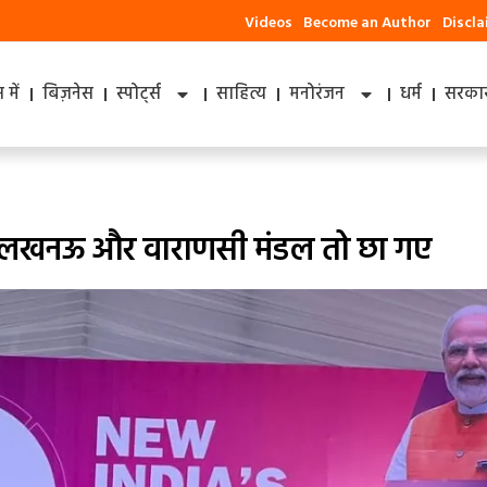
Videos
Become an Author
Discl
में
बिज़नेस
स्पोर्ट्स
साहित्य
मनोरंजन
धर्म
सरकार
र, लखनऊ और वाराणसी मंडल तो छा गए