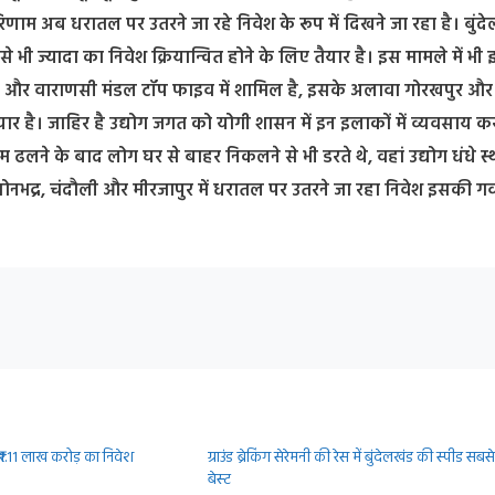
रिणाम अब धरातल पर उतरने जा रहे निवेश के रूप में दिखने जा रहा है। बुंद
े भी ज्यादा का निवेश क्रियान्वित होने के लिए तैयार है। इस मामले में भी 
ं मीरजापुर और वाराणसी मंडल टॉप फाइव में शामिल है, इसके अलावा गोरखपुर और
 है। जाहिर है उद्योग जगत को योगी शासन में इन इलाकों में व्यवसाय करन
 ढलने के बाद लोग घर से बाहर निकलने से भी डरते थे, वहां उद्योग धंधे स
नभद्र, चंदौली और मीरजापुर में धरातल पर उतरने जा रहा निवेश इसकी ग
 ₹1.11 लाख करोड़ का निवेश
ग्राउंड ब्रेकिंग सेरेमनी की रेस में बुंदेलखंड की स्‍पीड सबसे
बेस्‍ट