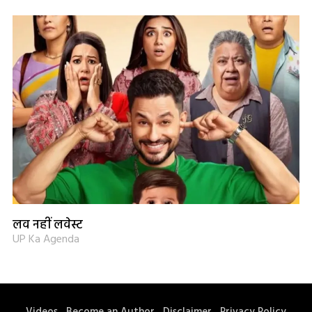
लव नहीं लवेस्ट
UP Ka Agenda