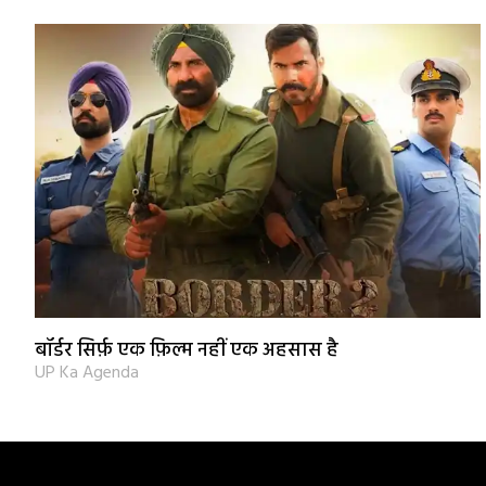
बॉर्डर सिर्फ़ एक फ़िल्म नहीं एक अहसास है
UP Ka Agenda