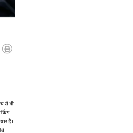
ोच से भी
रेकिंग
यार हैं।
ुचि