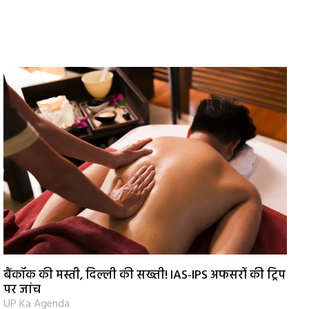
बैंकॉक की मस्ती, दिल्ली की सख्ती! IAS-IPS अफसरों की ट्रिप
पर जांच
UP Ka Agenda