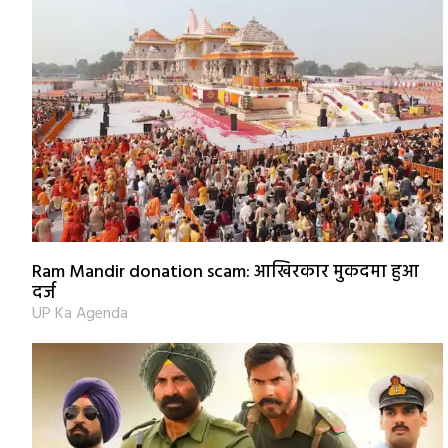
Ram Mandir donation scam: आखिरकार मुकदमा हुआ
दर्ज
UP Ka Agenda