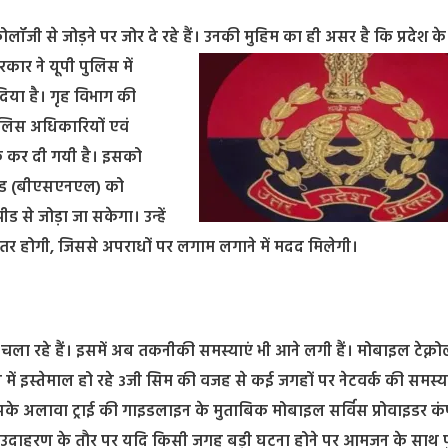
क्नोलॉजी से जोड़ने पर जोर दे रहे हैं। उनकी मुहिम का ही असर है कि प्रदेश क
कार ने यूपी पुलिस में
 दिया है। गृह विभाग की
 पुलिस अधिकारियों एवं
रू कर दी गयी है। इसको
िटेड (बीएसएनएल) को
ड से जोड़ा जा सकेगा। उन्हें
हतर होगी, जिससे अपराधों पर लगाम लगाने में मदद मिलेगी।
चला रहे हैं। इसमें अब तकनीकी समस्याएं भी आने लगी हैं। मोबाइल टेक्नोल
 में इस्तेमाल हो रहे 3जी सिम की वजह से कई जगहों पर नेटवर्क की समस्
के अलावा ट्राई की गाइडलाइन के मुताबिक मोबाइल सर्विस प्रोवाइडर कं
ी। उदाहरण के तौर पर यदि किसी जगह बड़ी घटना होने पर आमजन के साथ 