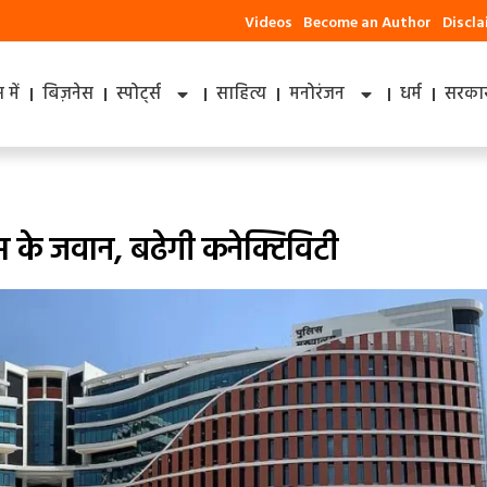
Videos
Become an Author
Discl
में
बिज़नेस
स्पोर्ट्स
साहित्य
मनोरंजन
धर्म
सरकार
स के जवान, बढेगी कनेक्टिविटी