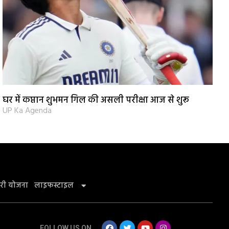
घर में कप्तान शुभमन गिल की असली परीक्षा आज से शुरू
UP Ka Agenda
री योजना
लाइफस्टाइल
FOLLOW US ON