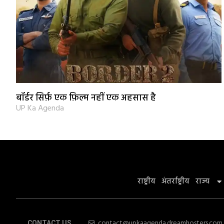
बॉर्डर सिर्फ़ एक फ़िल्म नहीं एक अहसास है
UP Ka Agenda
राष्ट्रीय
अंतर्राष्ट्रीय
राज्य
contact@upkaagenda.dreamhosters.com
CONTACT US