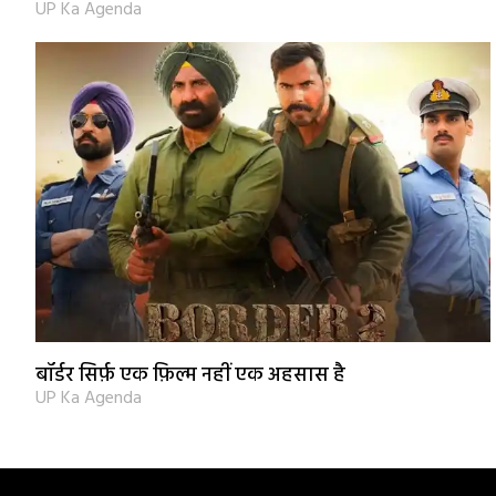
UP Ka Agenda
बॉर्डर सिर्फ़ एक फ़िल्म नहीं एक अहसास है
UP Ka Agenda