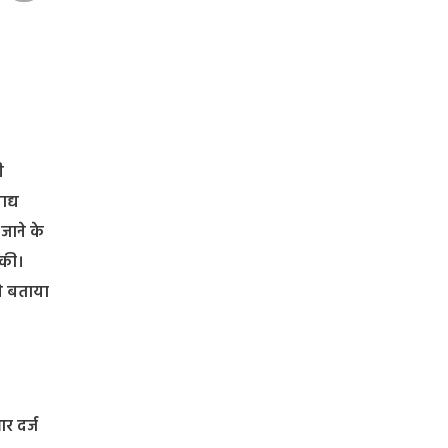
ी
द्य
जाने के
 की।
ने बताया
र दर्ज