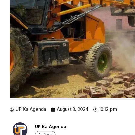
UP Ka Agenda
August 3, 2024
10:12 pm
UP Ka Agenda
All Posts