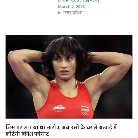
होगा सफदर अली का मकान
March 2, 2023
In "उत्तर प्रदेश"
जिस पर लगाया था आरोप, अब उसी के घर से अखाड़े में
लौटेंगी विनेश फोगाट