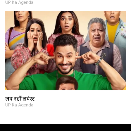
UP Ka Agenda
लव नहीं लवेस्ट
UP Ka Agenda