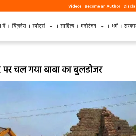
Videos
Become an Author
Discl
में
बिज़नेस
स्पोर्ट्स
साहित्य
मनोरंजन
धर्म
सरकार
घर पर चल गया बाबा का बुलडोजर