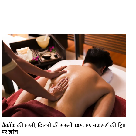
बैंकॉक की मस्ती, दिल्ली की सख्ती! IAS-IPS अफसरों की ट्रिप
पर जांच