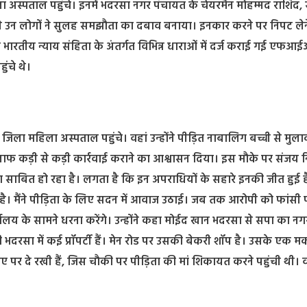
 अस्पताल पहुंचे। इनमें भदरसा नगर पंचायत के चेयरमैन मोहम्मद राशिद,
ले उन लोगों ने सुलह समझौता का दबाव बनाया। इनकार करने पर निपट लेन
रतीय न्याय संहिता के अंतर्गत विभिन्न धाराओं में दर्ज कराई गई एफआई
ंचे थे।
या जिला महिला अस्पताल पहुंचे। वहां उन्होंने पीड़ित नाबालिग बच्ची से मु
खिलाफ कड़ी से कड़ी कार्रवाई कराने का आश्वासन दिया। इस मौके पर संजय न
ा साबित हो रहा है। लगता है कि इन अपराधियों के सहारे इनकी जीत हुई 
 है। मैंने पीड़िता के लिए सदन में आवाज उठाई। जब तक आरोपी को फांसी प
ालय के सामने धरना करेंगे। उन्होंने कहा मोईद खान भदरसा से सपा का नग
दरसा में कई प्रॉपर्टी हैं। मेन रोड पर उसकी बेकरी शॉप है। उसके एक मक
ाए पर दे रखी हैं, जिस चौकी पर पीड़िता की मां शिकायत करने पहुंची थी। 