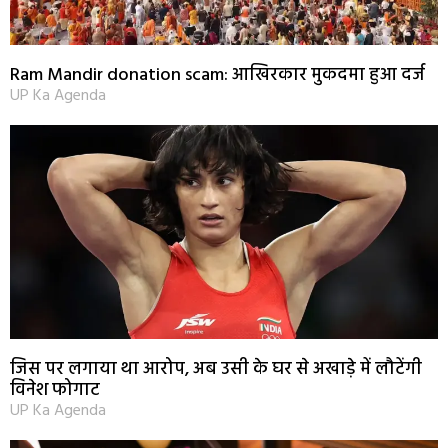
Ram Mandir donation scam: आखिरकार मुकदमा हुआ दर्ज
UP Ka Agenda
जिस पर लगाया था आरोप, अब उसी के घर से अखाड़े में लौटेंगी
विनेश फोगाट
UP Ka Agenda