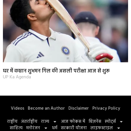
घर में कप्तान शुभमन गिल की असली परीक्षा आज से शुरू
UP Ka Agenda
Videos
Become an Author
Disclaimer
Privacy Policy
राष्ट्रीय
अंतर्राष्ट्रीय
राज्य
आज फोकस में
बिज़नेस
स्पोर्ट्स
साहित्य
मनोरंजन
धर्म
सरकारी योजना
लाइफस्टाइल