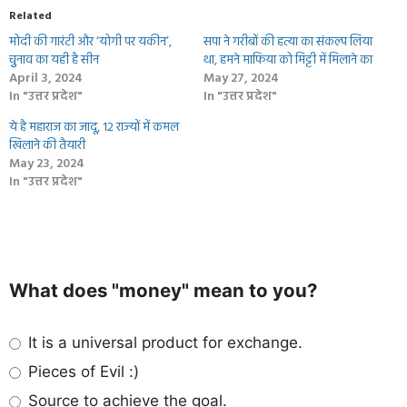
Related
मोदी की गारंटी और ‘योगी पर यकीन’,
सपा ने गरीबों की हत्या का संकल्प लिया
चुुनाव का यही है सीन
था, हमने माफिया को मिट्टी में मिलाने का
April 3, 2024
May 27, 2024
In "उत्तर प्रदेश"
In "उत्तर प्रदेश"
ये है महाराज का जादू, 12 राज्‍यों में कमल
खिलाने की तैयारी
May 23, 2024
In "उत्तर प्रदेश"
What does "money" mean to you?
It is a universal product for exchange.
Pieces of Evil :)
Source to achieve the goal.