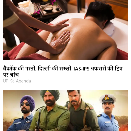
बैंकॉक की मस्ती, दिल्ली की सख्ती! IAS-IPS अफसरों की ट्रिप
पर जांच
UP Ka Agenda