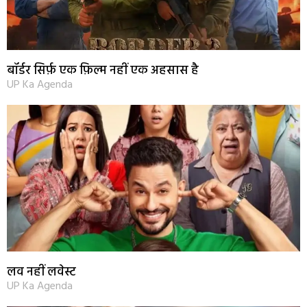
बॉर्डर सिर्फ़ एक फ़िल्म नहीं एक अहसास है
UP Ka Agenda
लव नहीं लवेस्ट
UP Ka Agenda