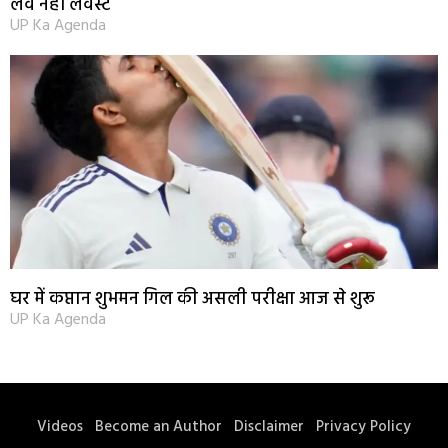
लव नहीं लवेस्ट
UP Ka Agenda
घर में कप्तान शुभमन गिल की असली परीक्षा आज से शुरू
UP Ka Agenda
Videos
Become an Author
Disclaimer
Privacy Policy