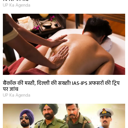
UP Ka Agenda
बैंकॉक की मस्ती, दिल्ली की सख्ती! IAS-IPS अफसरों की ट्रिप
पर जांच
UP Ka Agenda