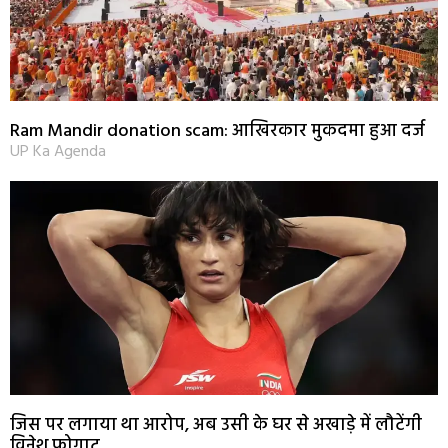
Ram Mandir donation scam: आखिरकार मुकदमा हुआ दर्ज
UP Ka Agenda
जिस पर लगाया था आरोप, अब उसी के घर से अखाड़े में लौटेंगी
विनेश फोगाट