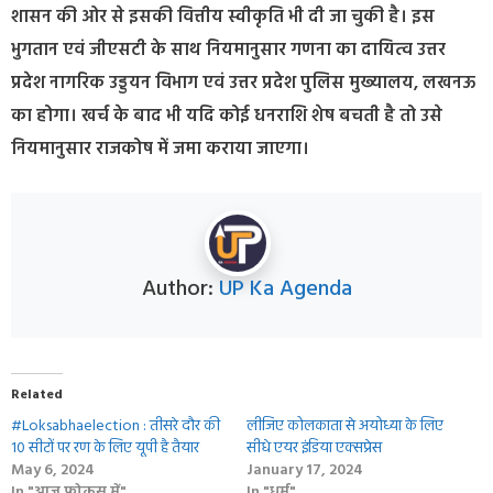
शासन की ओर से इसकी वित्तीय स्वीकृति भी दी जा चुकी है। इस
भुगतान एवं जीएसटी के साथ नियमानुसार गणना का दायित्व उत्तर
प्रदेश नागरिक उड्डयन विभाग एवं उत्तर प्रदेश पुलिस मुख्यालय, लखनऊ
का होगा। खर्च के बाद भी यदि कोई धनराशि शेष बचती है तो उसे
नियमानुसार राजकोष में जमा कराया जाएगा।
Author:
UP Ka Agenda
Related
#Loksabhaelection : तीसरे दौर की
लीजिए कोलकाता से अयोध्या के लिए
10 सीटों पर रण के लिए यूपी है तैयार
सीधे एयर इंडिया एक्सप्रेस
May 6, 2024
January 17, 2024
In "आज फोकस में"
In "धर्म"