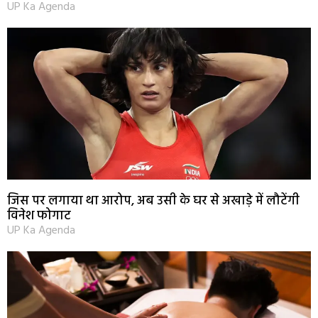
UP Ka Agenda
जिस पर लगाया था आरोप, अब उसी के घर से अखाड़े में लौटेंगी
विनेश फोगाट
UP Ka Agenda