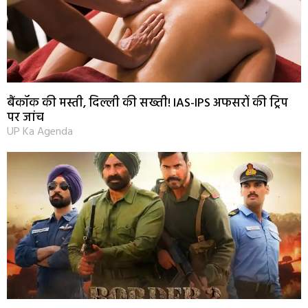
बैंकॉक की मस्ती, दिल्ली की सख्ती! IAS-IPS अफसरों की ट्रिप
पर जांच
UP Ka Agenda