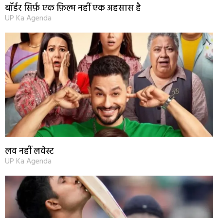
बॉर्डर सिर्फ़ एक फ़िल्म नहीं एक अहसास है
UP Ka Agenda
लव नहीं लवेस्ट
UP Ka Agenda