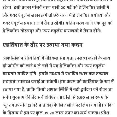
12 व 13 मई को कानपुर और एयर एंबुलेंस 13 मई को लखनऊ में तैनात
रहेगा। इसी प्रकार पांचवें चरण यानी 20 मई को हेलिकॉप्टर झांसी में
और एयर एंबुलेंस लखनऊ में तो छठे चरण में हेलिकॉप्टर अयोध्या और
एयर एंबुलेंस प्रयागराज में तैनात रहेगी। अंतिम चरण यानि एक जून को
हेलिकॉप्टर गोरखपुर और एयर एंबुलेंस वाराणसी में तैनात होंगे।
एहतियात के तौर पर उठाया गया कदम
आकस्मिक परिस्थितियों में मेडिकल सहायता उपलब्ध कराने के साथ
ही फोर्सेज को लाने व ले जाने में यह हेलिकॉप्टर और एयर एंबुलेंस
मददगार साबित होंगे। इसके माध्यम से प्रभावित स्थान तक तत्काल
सहायता उपलब्ध कराई जा सकेगी। इस कदम को एहतियात के रूप में
उठाया गया है, ताकि किसी आपात स्थिति में बड़ी दुर्घटना को रोका जा
सके। गुरुग्राम की जेट सर्व एविएशन प्रा. लि. से 5.60 लाख रुपए के
न्यूनतम उपयोग (2 घंटे प्रतिदिन) के लिए लीज पर लिया गया है। 7 दिन
के हिसाब से इस पर कुल 39.20 लाख रुपए का खर्च आएगा। प्रदेश