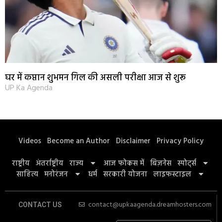
घर में कप्तान शुभमन गिल की असली परीक्षा आज से शुरू
UP Ka Agenda
Videos
Become an Author
Disclaimer
Privacy Policy
राष्ट्रीय
अंतर्राष्ट्रीय
राज्य
आज फोकस में
बिज़नेस
स्पोर्ट्स
साहित्य
मनोरंजन
धर्म
सरकारी योजना
लाइफस्टाइल
contact@upkaagenda.dreamhosters.com
CONTACT US