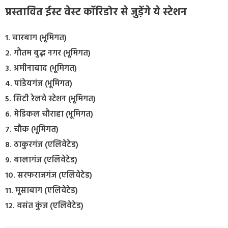
प्रस्तावित ईस्ट वेस्ट कॉरिडोर से जुड़ेंगे ये स्टेशन
1. चारबाग (भूमिगत)
2. गौतम बुद्ध नगर (भूमिगत)
3. अमीनाबाद (भूमिगत)
4. पांडेयगंज (भूमिगत)
5. सिटी रेलवे स्टेशन (भूमिगत)
6. मेडिकल चौराहा (भूमिगत)
7. चौक (भूमिगत)
8. ठाकुरगंज (एलिवेटेड)
9. बालागंज (एलिवेटेड)
10. सरफराजगंज (एलिवेटेड)
11. मूसाबाग (एलिवेटेड)
12. वसंत कुंज (एलिवेटेड)