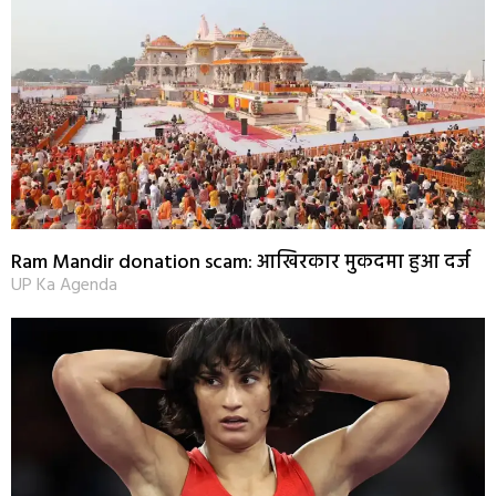
Ram Mandir donation scam: आखिरकार मुकदमा हुआ दर्ज
UP Ka Agenda