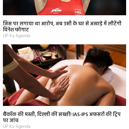
जिस पर लगाया था आरोप, अब उसी के घर से अखाड़े में लौटेंगी
विनेश फोगाट
UP Ka Agenda
बैंकॉक की मस्ती, दिल्ली की सख्ती! IAS-IPS अफसरों की ट्रिप
पर जांच
UP Ka Agenda