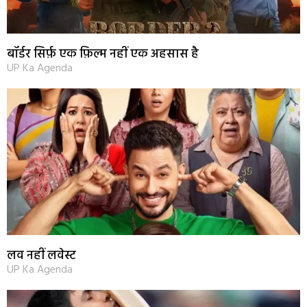
बॉर्डर सिर्फ़ एक फ़िल्म नहीं एक अहसास है
UP Ka Agenda
लव नहीं लवेस्ट
UP Ka Agenda