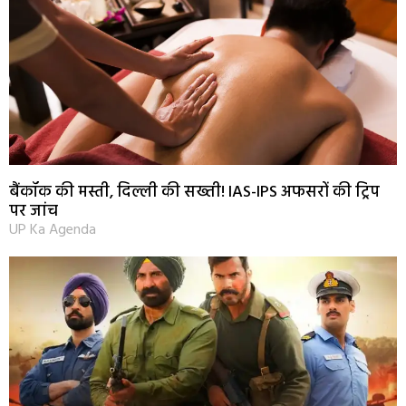
बैंकॉक की मस्ती, दिल्ली की सख्ती! IAS-IPS अफसरों की ट्रिप
पर जांच
UP Ka Agenda