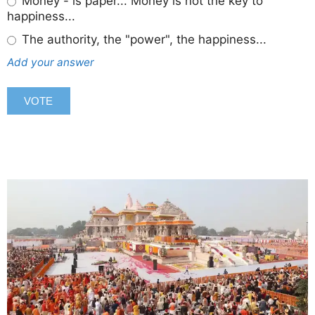
Money - is paper... Money is not the key to
happiness...
The authority, the "power", the happiness...
Add your answer