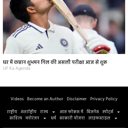
घर में कप्तान शुभमन गिल की असली परीक्षा आज से शुरू
UP Ka Agenda
Videos
Become an Author
Disclaimer
Privacy Policy
राष्ट्रीय
अंतर्राष्ट्रीय
राज्य
आज फोकस में
बिज़नेस
स्पोर्ट्स
साहित्य
मनोरंजन
धर्म
सरकारी योजना
लाइफस्टाइल