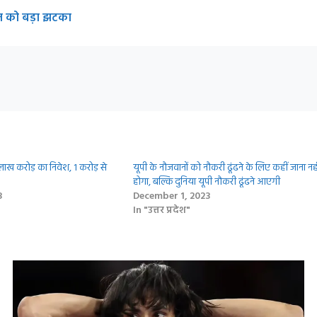
गत को बड़ा झटका
लाख करोड़ का निवेश, 1 करोड़ से
यूपी के नौजवानों को नौकरी ढूंढने के लिए कहीं जाना नही
होगा, बल्कि दुनिया यूपी नौकरी ढूंढने आएगी
3
December 1, 2023
In "उत्तर प्रदेश"