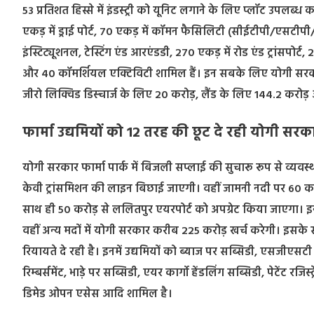
53 प्रतिशत हिस्से में इंडस्ट्री को यूनिट लगाने के लिए प्लॉट उपलब्
एकड़ में ड्राई पोर्ट, 70 एकड़ में कॉमन फैसिलिटी (सीईटीपी/एसटीपी
इंस्टिट्यूशनल, टेस्टिंग एंड आरएंडडी, 270 एकड़ में रोड एंड ट्रांसपोर्ट,
और 40 कॉमर्शियल एक्टिविटी शामिल हैं। इन सबके लिए योगी सरकार ए
जीरो लिक्विड डिस्चार्ज के लिए 20 करोड़, लैंड के लिए 144.2 करोड़ और 
फार्मा उद्यमियों को 12 तरह की छूट दे रही योगी सरक
योगी सरकार फार्मा पार्क में बिजली सप्लाई की सुचारू रूप से व्यवस
केवी ट्रांसमिशन की लाइन बिछाई जाएगी। वहीं जामनी नदी पर 60 करो
साथ ही 50 करोड़ से ललितपुर एयरपोर्ट काे अपग्रेट किया जाएगा। 
वहीं अन्य मदों में योगी सरकार करीब 225 करोड़ खर्च करेगी। इसके स
रियायते दे रही है। इनमें उद्यमियों को ब्याज पर सब्सिडी, एसजीएसटी रिफंड,
रिम्बर्समेंट, भाड़े पर सब्सिडी, एयर कार्गो हेंडलिंग सब्सिडी, पेटेंट र
डिमेड ओपन एसेस आदि शामिल है।