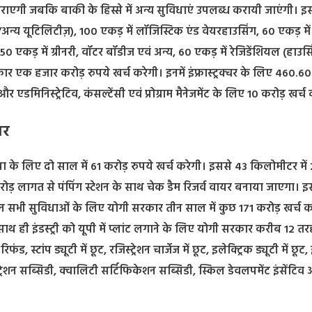
ध कराएगी जबकि बाकी के हिस्से में अन्य सुविधाएं उपलब्ध करायी जाएंगी। इस
/अन्य यूटिलिटीज़), 100 एकड़ में लॉजिस्टिक एंड वेयरहाउसिंग, 60 एकड़ में
 250 एकड़ में ग्रीनरी, वॉटर बॉडीज एवं अन्य, 60 एकड़ में रेजिडेंशियल (हाउसिं
क हजार करोड़ रुपये खर्च करेगी। इनमें इंफ्रास्ट्रक्चर के लिए 460.60
एडमिनिस्ट्रेटिव, कंसल्टेंसी एवं प्रोग्राम मैनेजमेंट के लिए 10 करोड़ खर्च
ार
्था के लिए दो साल में 61 करोड़ रुपये खर्च करेगी। इससे 43 किलोमीटर में
ड़ लागत से पंपिंग स्टेशन के साथ चेक डैम रिजर्व वायर बनाया जाएगा। 
इन सभी सुविधाओं के लिए योगी सरकार तीन साल में कुछ 171 करोड़ खर्च क
ाथ ही इंडस्ट्री को यूपी में प्लांट लगाने के लिए योगी सरकार करीब 12 त
 स्टांप ड्यूटी में छूट, रजिस्ट्रेशन चार्जेज में छूट, इलेक्ट्रिक ड्यूटी में छू
जिस्ट्रेशन सब्सिडी, क्वालिटी सर्टिफिकेशन सब्सिडी, स्किल डेवलपमेंट इंसेंटिव