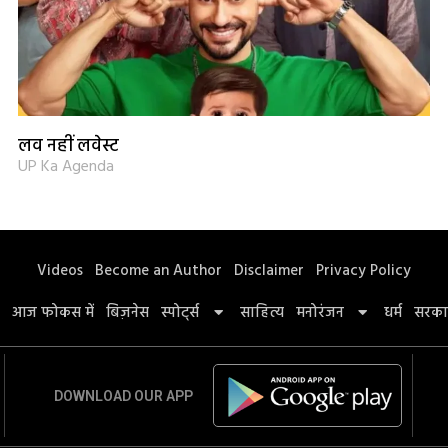
लव नहीं लवेस्ट
UP Ka Agenda
Videos
Become an Author
Disclaimer
Privacy Policy
आज फोकस में
बिज़नेस
स्पोर्ट्स
साहित्य
मनोरंजन
धर्म
सरका
DOWNLOAD OUR APP