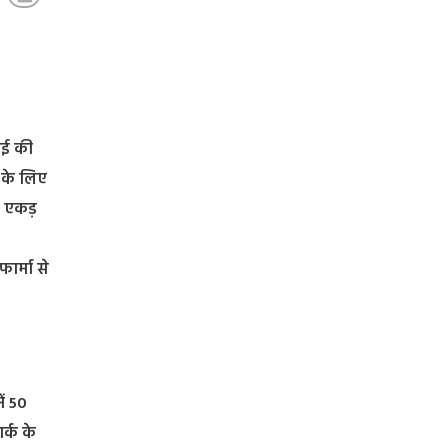
लाई की
े के लिए
र एकड़
फार्मा से
ें 50
र्क के