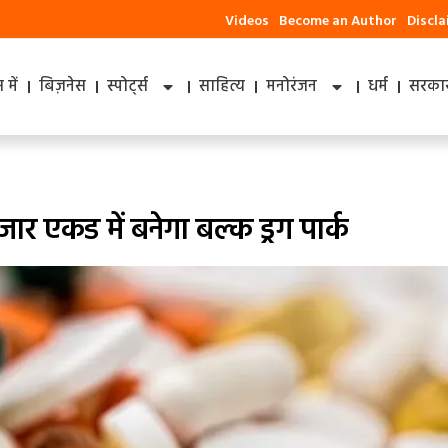
Videos
Become an Author
Discl
में
बिज़नेस
स्पोर्ट्स
साहित्य
मनोरंजन
धर्म
सरकार
 एकड में बनेगा बल्क ड्रग पार्क