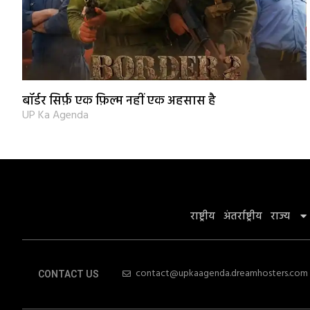
बॉर्डर सिर्फ़ एक फ़िल्म नहीं एक अहसास है
UP Ka Agenda
राष्ट्रीय
अंतर्राष्ट्रीय
राज्य
contact@upkaagenda.dreamhosters.com
CONTACT US