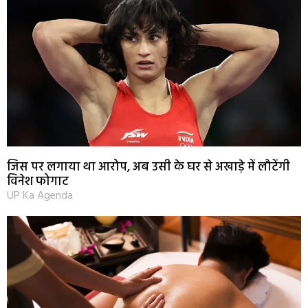
जिस पर लगाया था आरोप, अब उसी के घर से अखाड़े में लौटेंगी
विनेश फोगाट
UP Ka Agenda