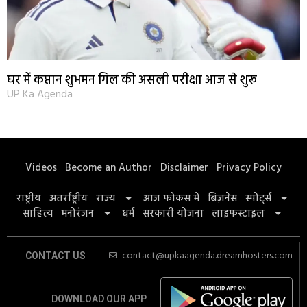
घर में कप्तान शुभमन गिल की असली परीक्षा आज से शुरू
UP Ka Agenda
Videos
Become an Author
Disclaimer
Privacy Policy
राष्ट्रीय
अंतर्राष्ट्रीय
राज्य
आज फोकस में
बिज़नेस
स्पोर्ट्स
साहित्य
मनोरंजन
धर्म
सरकारी योजना
लाइफस्टाइल
contact@upkaagenda.dreamhosters.com
CONTACT US
DOWNLOAD OUR APP