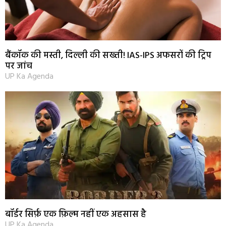
बैंकॉक की मस्ती, दिल्ली की सख्ती! IAS-IPS अफसरों की ट्रिप
पर जांच
UP Ka Agenda
बॉर्डर सिर्फ़ एक फ़िल्म नहीं एक अहसास है
UP Ka Agenda