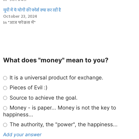
यूपी में ये योगी की फोर्स क्‍या कर रही है
October 23, 2024
In "आज फोकस में"
What does "money" mean to you?
It is a universal product for exchange.
Pieces of Evil :)
Source to achieve the goal.
Money - is paper... Money is not the key to
happiness...
The authority, the "power", the happiness...
Add your answer