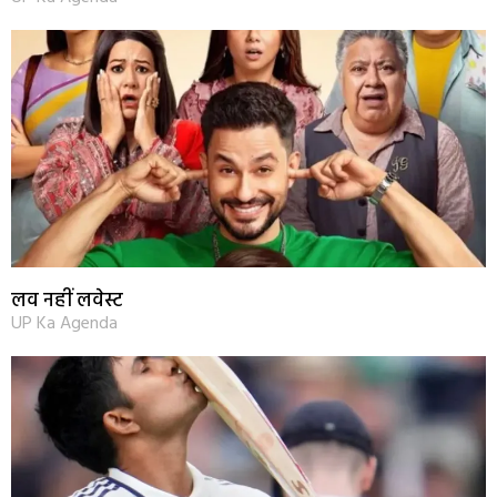
लव नहीं लवेस्ट
UP Ka Agenda