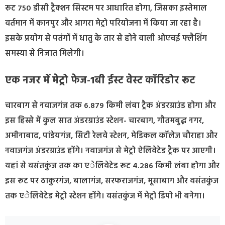
रूट 750 डीसी ट्रैक्शन सिस्टम पर आधारित होगा, जिसका इस्तेमाल
वर्तमान में कानपुर और आगरा मेट्रो परियोजना में किया जा रहा है।
इसके प्रयोग से पतंगों में धातु के तार से होने वाली ओएचई फ्लैशिंग
समस्या से निजात मिलेगी।
एक नजर में मेट्रो फेज-1बी ईस्ट वेस्ट कॉरिडोर रूट
चारबाग से नवाजगंज तक 6.879 किमी लंबा ट्रैक अंडरग्राउंड होगा और
इस हिस्से में कुल सात अंडरग्राउंड स्टेशन- चारबाग, गौतमबुद्ध नगर,
अमीनाबाद, पांडेयगंज, सिटी रेलवे स्टेशन, मेडिकल कॉलेज चौराहा और
नवाजगंज अंडरग्राउंड होंगे। नवाजगंज से मेट्रो ऐलिवेटेड ट्रैक पर आएगी।
यहां से वसंतकुंज तक का एेलिवेटेड रूट 4.286 किमी लंबा होगा और
इस रूट पर ठाकुरगंज, बालागंज, सरफराजगंज, मूसाबाग और वसंतकुंज
तक एेलिवेटेड मेट्रो स्टेशन होंगे। वसंतकुंज में मेट्रो डिपो भी बनेगा।