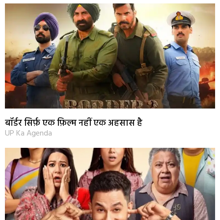
बॉर्डर सिर्फ़ एक फ़िल्म नहीं एक अहसास है
UP Ka Agenda