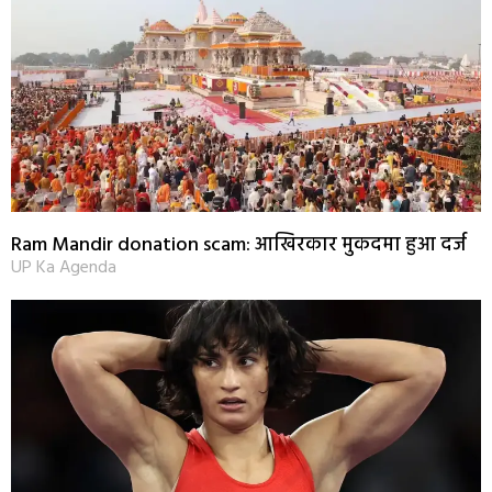
Ram Mandir donation scam: आखिरकार मुकदमा हुआ दर्ज
UP Ka Agenda