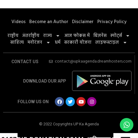
Videos
Become an Author
Disclaimer
Privacy Policy
राष्ट्रीय
अंतर्राष्ट्रीय
राज्य
आज फोकस में
बिज़नेस
स्पोर्ट्स
साहित्य
मनोरंजन
धर्म
सरकारी योजना
लाइफस्टाइल
contact@upkaagenda.dreamhosters.com
CONTACT US
DOWNLOAD OUR APP
FOLLOW US ON
© 2022 Copyrights UP Ka Agenda