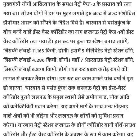
मुख्यमंत्री योगी आदित्यनाथ के समक्ष मेट्रो फेज-2 के प्रस्ताव को रखा
गया था। सीएम योगी ने इस पर मुहर लगाते हुए जल्द से जल्द संशोधित
डीपीआर शासन को सौंपने के निर्देश दिये हैं। चारबाग से वसंतकुंज के
बीच बनने वाले ईस्ट वेस्ट कॉरिडोर का नाम लखनऊ मेट्रो फेज-1बी ईस्ट
वेस्ट कॉरिडोर रखा गया है। इस रूट पर कुल 12 स्टेशन बनाए जाएंगे,
जिसकी लंबाई 11.165 किमी. होगी। इसमें 5 ऐलिवेटेड मेट्रो स्टेशन होंगे,
जिसकी लंबाई 4.286 किमी. होगी। वहीं 7 अंडरग्राउंड मेट्रो स्टेशन होंगे,
जिसकी लंबाई 6.879 किमी. होगी। यह रूट 5881 करोड़ रुपये की
लागत से बनकर तैयार होगा। इस रूट का काम अगले पांच वर्षों में पूरा
हो जाएगा। चारबाग से वसंत कुंज’ तक लखनऊ मेट्रो का ईस्ट-वेस्ट
कॉरिडोर पुराने लखनऊ के प्रमुख स्थानों जैसे अमीनाबाद, चौक आदि
को कनेक्टिविटी प्रदान करेगा। यह अपने मार्ग के साथ अन्य भीड़भाड़
वाले क्षेत्रों को भी जोड़ेगा और लखनऊ के लोगों को सुविधा प्रदान
करेगा। चारबाग मेट्रो स्टेशन लखनऊ के दोनों कॉरिडोर यानी नॉर्थ-साउथ
कॉरिडोर और ईस्ट-वेस्ट कॉरिडोर के जंक्शन के रूप में काम करेगा। यह