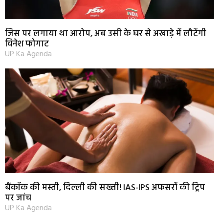
जिस पर लगाया था आरोप, अब उसी के घर से अखाड़े में लौटेंगी
विनेश फोगाट
UP Ka Agenda
बैंकॉक की मस्ती, दिल्ली की सख्ती! IAS-IPS अफसरों की ट्रिप
पर जांच
UP Ka Agenda