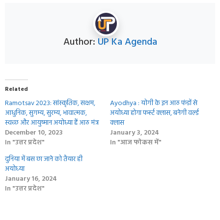
Author:
UP Ka Agenda
Related
Ramotsav 2023: सांस्कृतिक, सक्षम,
Ayodhya : योगी के इन आठ फंडों से
आधुनिक, सुगम्य, सुरम्य, भावात्मक,
अयोध्या होगा फर्स्‍ट क्‍लास, बनेगी वर्ल्‍ड
स्वच्छ और आयुष्मान अयोध्या हैं आठ मंत्र
क्‍लास
December 10, 2023
January 3, 2024
In "उत्तर प्रदेश"
In "आज फोकस में"
दुनिया में बस छा जाने को तैयार ही
अयोध्‍या
January 16, 2024
In "उत्तर प्रदेश"