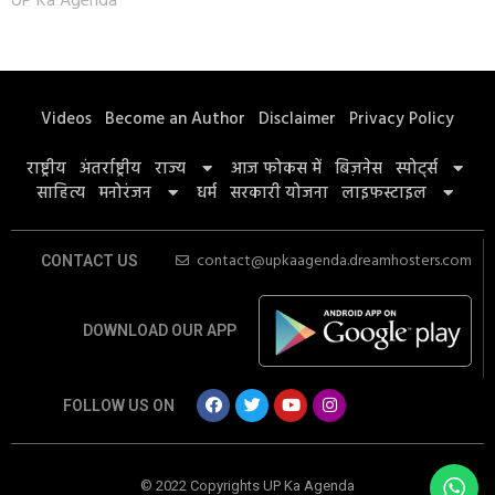
UP Ka Agenda
Videos
Become an Author
Disclaimer
Privacy Policy
राष्ट्रीय
अंतर्राष्ट्रीय
राज्य
आज फोकस में
बिज़नेस
स्पोर्ट्स
साहित्य
मनोरंजन
धर्म
सरकारी योजना
लाइफस्टाइल
contact@upkaagenda.dreamhosters.com
CONTACT US
DOWNLOAD OUR APP
FOLLOW US ON
© 2022 Copyrights UP Ka Agenda