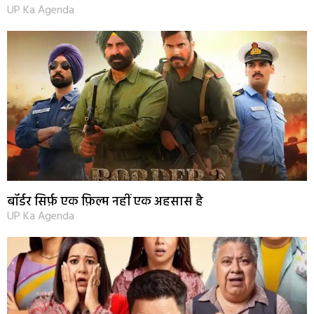
UP Ka Agenda
बॉर्डर सिर्फ़ एक फ़िल्म नहीं एक अहसास है
UP Ka Agenda