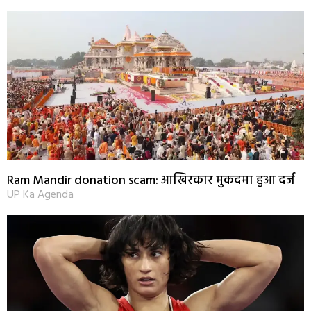
Ram Mandir donation scam: आखिरकार मुकदमा हुआ दर्ज
UP Ka Agenda