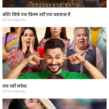
बॉर्डर सिर्फ़ एक फ़िल्म नहीं एक अहसास है
UP Ka Agenda
लव नहीं लवेस्ट
UP Ka Agenda