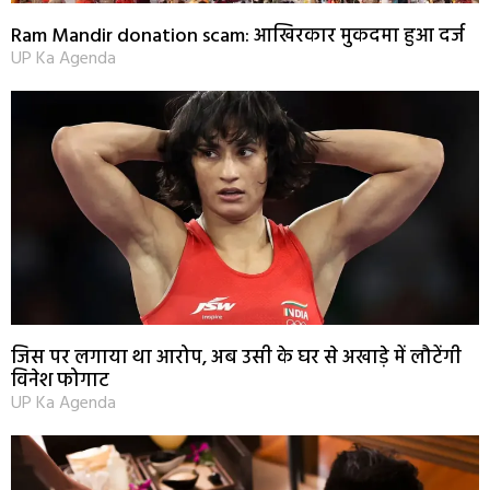
Ram Mandir donation scam: आखिरकार मुकदमा हुआ दर्ज
UP Ka Agenda
जिस पर लगाया था आरोप, अब उसी के घर से अखाड़े में लौटेंगी
विनेश फोगाट
UP Ka Agenda