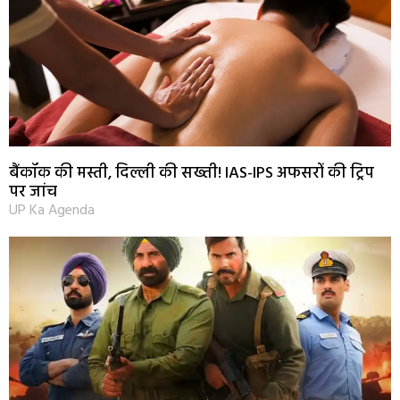
बैंकॉक की मस्ती, दिल्ली की सख्ती! IAS-IPS अफसरों की ट्रिप
पर जांच
UP Ka Agenda