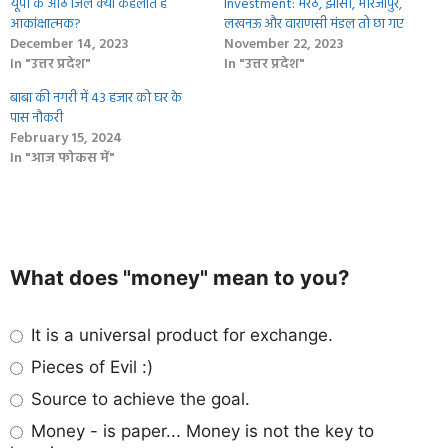
यूपी के आठ जिले क्‍यों कहलाते हैं
Investment: मेरठ, झांसी, मीरजापुर,
आकांक्षात्मक?
लखनऊ और वाराणसी मंडल तो छा गए
December 14, 2023
November 22, 2023
In "उत्तर प्रदेश"
In "उत्तर प्रदेश"
बाबा की नगरी में 43 हजार को घर के
पास नौकरी
February 15, 2024
In "आज फोकस में"
What does "money" mean to you?
It is a universal product for exchange.
Pieces of Evil :)
Source to achieve the goal.
Money - is paper... Money is not the key to