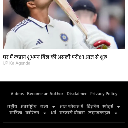
घर में कप्तान शुभमन गिल की असली परीक्षा आज से शुरू
UP Ka Agenda
Videos
Become an Author
Disclaimer
Privacy Policy
राष्ट्रीय
अंतर्राष्ट्रीय
राज्य
आज फोकस में
बिज़नेस
स्पोर्ट्स
साहित्य
मनोरंजन
धर्म
सरकारी योजना
लाइफस्टाइल