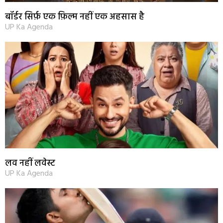
बॉर्डर सिर्फ़ एक फ़िल्म नहीं एक अहसास है
UP Ka Agenda
लव नहीं लवेस्ट
UP Ka Agenda