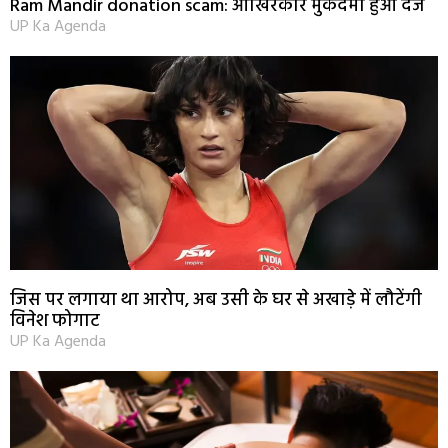
Ram Mandir donation scam: आखिरकार मुकदमा हुआ दर्ज
UP Ka Agenda
जिस पर लगाया था आरोप, अब उसी के घर से अखाड़े में लौटेंगी
विनेश फोगाट
UP Ka Agenda