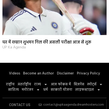
घर में कप्तान शुभमन गिल की असली परीक्षा आज से शुरू
UP Ka Agenda
Videos
Become an Author
Disclaimer
Privacy Policy
राष्ट्रीय
अंतर्राष्ट्रीय
राज्य
आज फोकस में
बिज़नेस
स्पोर्ट्स
साहित्य
मनोरंजन
धर्म
सरकारी योजना
लाइफस्टाइल
contact@upkaagenda.dreamhosters.com
CONTACT US