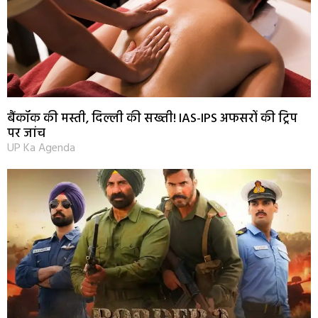
बैंकॉक की मस्ती, दिल्ली की सख्ती! IAS-IPS अफसरों की ट्रिप
पर जांच
UP Ka Agenda