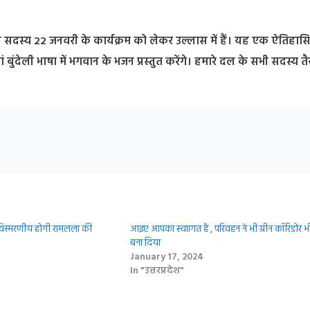
ी सदस्य 22 जनवरी के कार्यक्रम को लेकर उल्लास में हैं। यह एक ऐतिहा
बुंदेली भाषा में भगवान के भजन प्रस्तुत करेंगे। हमारे दल के सभी सदस्य तैय
विस्मरणीय होगी रामलला की
आइए आपका स्‍वाागत है , परिवहन ने भी ग्रीन कॉरिडोर भ
बना दिया
January 17, 2024
In "उत्तरप्रदेश"