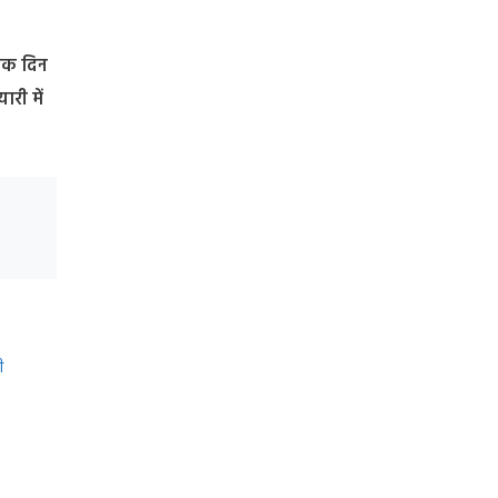
सिक दिन
ारी में
ी