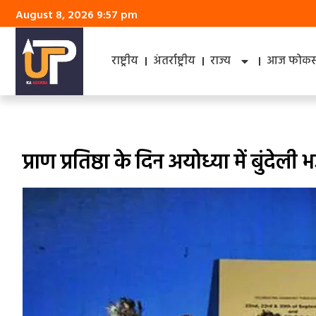
August 8, 2026 9:57 pm
राष्ट्रीय
अंतर्राष्ट्रीय
राज्य
आज फोकस 
प्राण प्रतिष्ठा के दिन अयोध्या में बुंदे