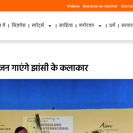
Videos
Become an Author
Discl
में
बिज़नेस
स्पोर्ट्स
साहित्य
मनोरंजन
धर्म
सरकार
ली भजन गाएंगे झांसी के कलाकार