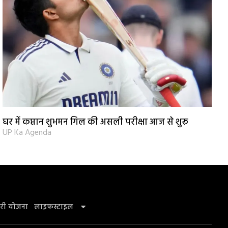
घर में कप्तान शुभमन गिल की असली परीक्षा आज से शुरू
UP Ka Agenda
री योजना
लाइफस्टाइल