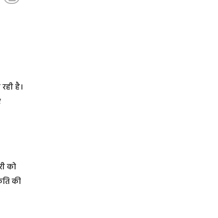
 रही है।
ए
री को
ीकृति की