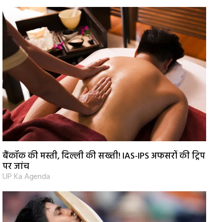
बैंकॉक की मस्ती, दिल्ली की सख्ती! IAS-IPS अफसरों की ट्रिप
पर जांच
UP Ka Agenda