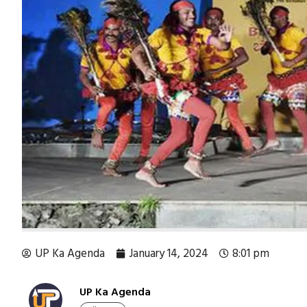
UP Ka Agenda
January 14, 2024
8:01 pm
UP Ka Agenda