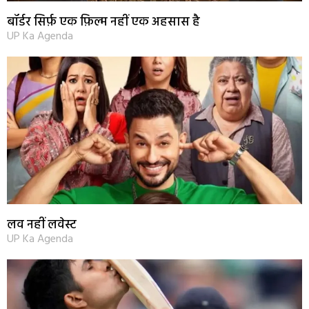
बॉर्डर सिर्फ़ एक फ़िल्म नहीं एक अहसास है
UP Ka Agenda
लव नहीं लवेस्ट
UP Ka Agenda