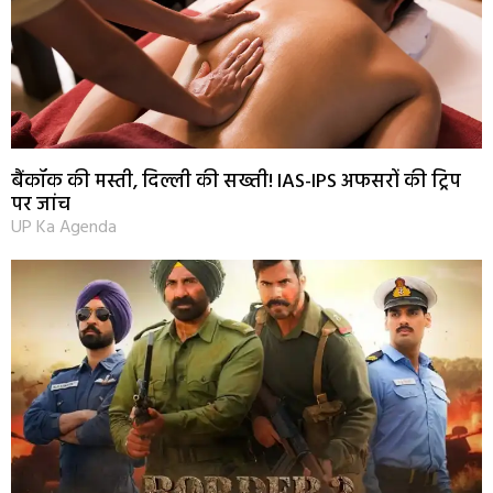
बैंकॉक की मस्ती, दिल्ली की सख्ती! IAS-IPS अफसरों की ट्रिप
पर जांच
UP Ka Agenda