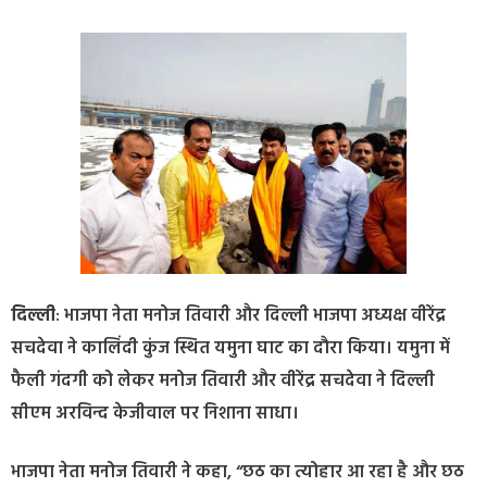
दिल्ली
: भाजपा नेता मनोज तिवारी और दिल्ली भाजपा अध्यक्ष वीरेंद्र
सचदेवा ने कालिंदी कुंज स्थित यमुना घाट का दौरा किया। यमुना में
फैली गंदगी को लेकर मनोज तिवारी और वीरेंद्र सचदेवा ने दिल्ली
सीएम अरविन्द केजीवाल पर निशाना साधा।
भाजपा नेता मनोज तिवारी ने कहा, “छठ का त्योहार आ रहा है और छठ