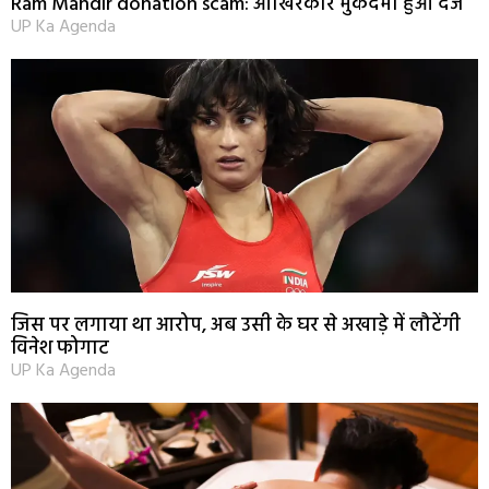
Ram Mandir donation scam: आखिरकार मुकदमा हुआ दर्ज
UP Ka Agenda
जिस पर लगाया था आरोप, अब उसी के घर से अखाड़े में लौटेंगी
विनेश फोगाट
UP Ka Agenda