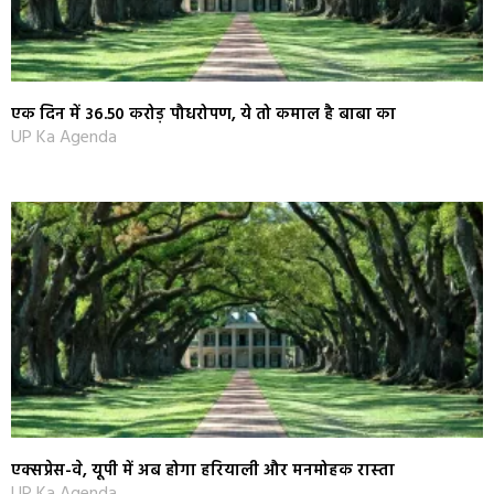
एक दिन में 36.50 करोड़ पौधरोपण, ये तो कमाल है बाबा का
UP Ka Agenda
एक्सप्रेस-वे, यूपी में अब होगा हरियाली और मनमोहक रास्‍ता
UP Ka Agenda