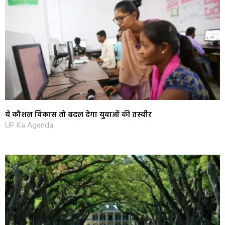
ये कौशल विकास तो बदल देगा युवाओं की तस्‍वीर
UP Ka Agenda