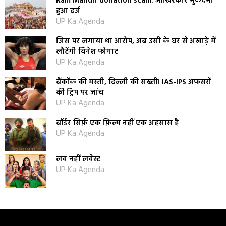
Ram Mandir donation scam: आखिरकार मुकदमा
हुआ दर्ज
UP Ka Agenda
जिस पर लगाया था आरोप, अब उसी के घर से अखाड़े में
लौटेंगी विनेश फोगाट
UP Ka Agenda
बैंकॉक की मस्ती, दिल्ली की सख्ती! IAS-IPS अफसरों
की ट्रिप पर जांच
UP Ka Agenda
बॉर्डर सिर्फ़ एक फ़िल्म नहीं एक अहसास है
UP Ka Agenda
लव नहीं लवेस्ट
UP Ka Agenda