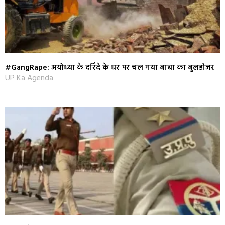
#GangRape: अयोध्‍या के दरिंदे के घर पर चल गया बाबा का बुलडोजर
UP Ka Agenda