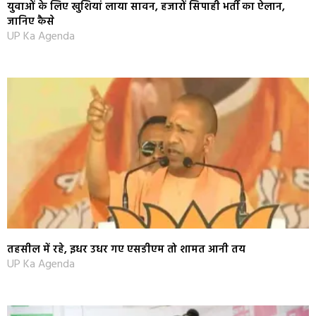
युवाओं के लिए खुशियां लाया सावन, हजारों सिपाही भर्ती का ऐलान,
जानिए कैसे
UP Ka Agenda
तहसील में रहे, इधर उधर गए एसडीएम तो शामत आनी तय
UP Ka Agenda