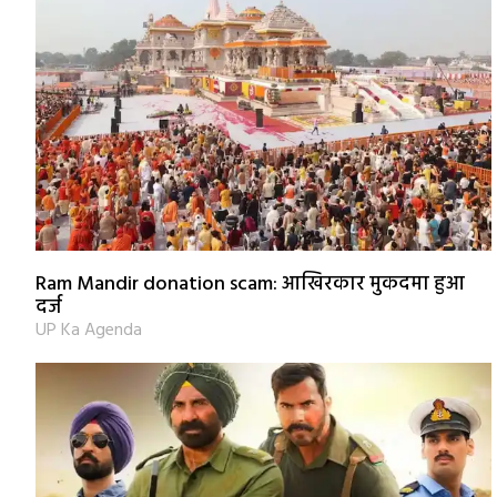
Ram Mandir donation scam: आखिरकार मुकदमा हुआ
दर्ज
UP Ka Agenda