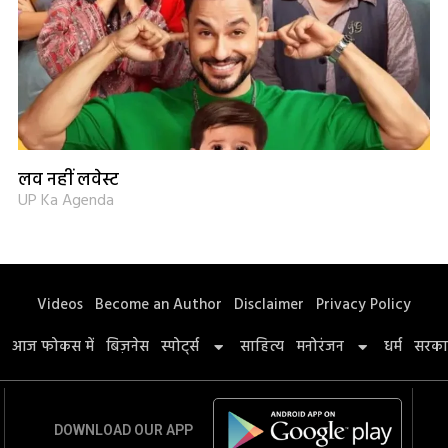
लव नहीं लवेस्ट
UP Ka Agenda
Videos
Become an Author
Disclaimer
Privacy Policy
आज फोकस में
बिज़नेस
स्पोर्ट्स
साहित्य
मनोरंजन
धर्म
सरका
DOWNLOAD OUR APP