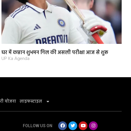
घर में कप्तान शुभमन गिल की असली परीक्षा आज से शुरू
UP Ka Agenda
री योजना
लाइफस्टाइल
FOLLOW US ON