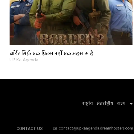
बॉर्डर सिर्फ़ एक फ़िल्म नहीं एक अहसास है
UP Ka Agenda
राष्ट्रीय
अंतर्राष्ट्रीय
राज्य
contact@upkaagenda.dreamhosters.com
CONTACT US