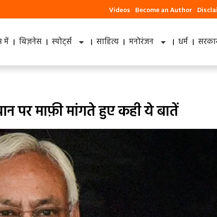
Videos
Become an Author
Discl
में
बिज़नेस
स्पोर्ट्स
साहित्य
मनोरंजन
धर्म
सरकार
न पर माफ़ी मांगते हुए कही ये बातें