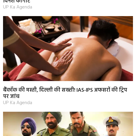
विनेश फोगाट
UP Ka Agenda
बैंकॉक की मस्ती, दिल्ली की सख्ती! IAS-IPS अफसरों की ट्रिप
पर जांच
UP Ka Agenda