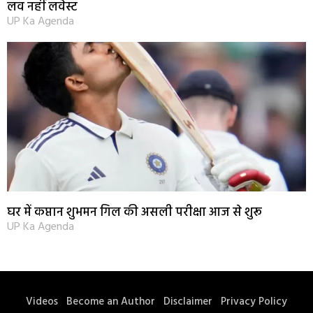
लव नहीं लवेस्ट
UP Ka Agenda
घर में कप्तान शुभमन गिल की असली परीक्षा आज से शुरू
UP Ka Agenda
Videos
Become an Author
Disclaimer
Privacy Policy