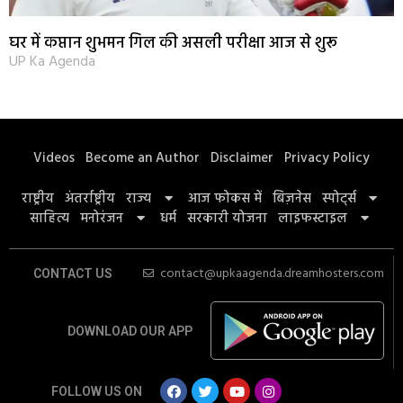
घर में कप्तान शुभमन गिल की असली परीक्षा आज से शुरू
UP Ka Agenda
Videos
Become an Author
Disclaimer
Privacy Policy
राष्ट्रीय
अंतर्राष्ट्रीय
राज्य
आज फोकस में
बिज़नेस
स्पोर्ट्स
साहित्य
मनोरंजन
धर्म
सरकारी योजना
लाइफस्टाइल
contact@upkaagenda.dreamhosters.com
CONTACT US
DOWNLOAD OUR APP
FOLLOW US ON