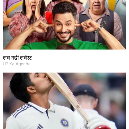
लव नहीं लवेस्ट
UP Ka Agenda