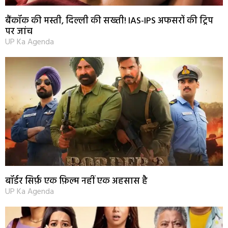
बैंकॉक की मस्ती, दिल्ली की सख्ती! IAS-IPS अफसरों की ट्रिप
पर जांच
UP Ka Agenda
बॉर्डर सिर्फ़ एक फ़िल्म नहीं एक अहसास है
UP Ka Agenda