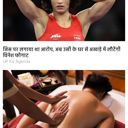
जिस पर लगाया था आरोप, अब उसी के घर से अखाड़े में लौटेंगी
विनेश फोगाट
UP Ka Agenda