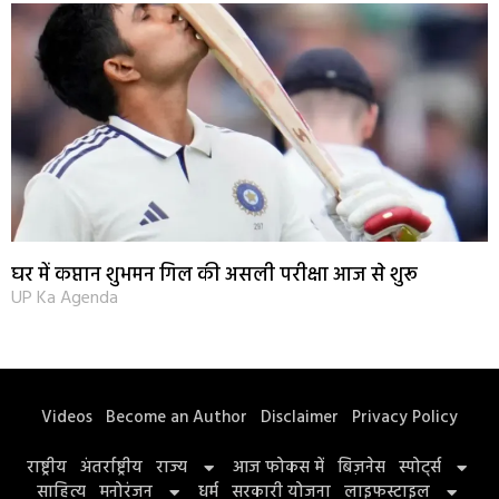
घर में कप्तान शुभमन गिल की असली परीक्षा आज से शुरू
UP Ka Agenda
Videos
Become an Author
Disclaimer
Privacy Policy
राष्ट्रीय
अंतर्राष्ट्रीय
राज्य
आज फोकस में
बिज़नेस
स्पोर्ट्स
साहित्य
मनोरंजन
धर्म
सरकारी योजना
लाइफस्टाइल