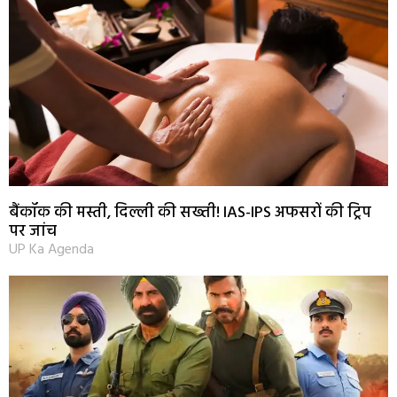
बैंकॉक की मस्ती, दिल्ली की सख्ती! IAS-IPS अफसरों की ट्रिप
पर जांच
UP Ka Agenda