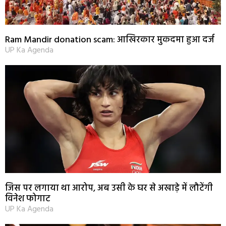
Ram Mandir donation scam: आखिरकार मुकदमा हुआ दर्ज
UP Ka Agenda
जिस पर लगाया था आरोप, अब उसी के घर से अखाड़े में लौटेंगी
विनेश फोगाट
UP Ka Agenda