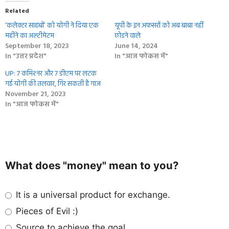
Related
‘कलेक्‍टर साहबाें’ को योगी ने दिया एक
यूपी के इन अफसरों को अब बाबा नहींं
महीने का अल्‍टीमेटम
छोडने वाले
September 18, 2023
June 14, 2024
In "उत्तर प्रदेश"
In "आज फोकस में"
UP: 7 कमिश्‍नर और 7 डीएम पर लटक
गई योगी की तलवार, गिर सकती है गाज
November 21, 2023
In "आज फोकस में"
What does "money" mean to you?
It is a universal product for exchange.
Pieces of Evil :)
Source to achieve the goal.