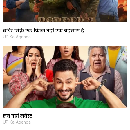
बॉर्डर सिर्फ़ एक फ़िल्म नहीं एक अहसास है
UP Ka Agenda
लव नहीं लवेस्ट
UP Ka Agenda