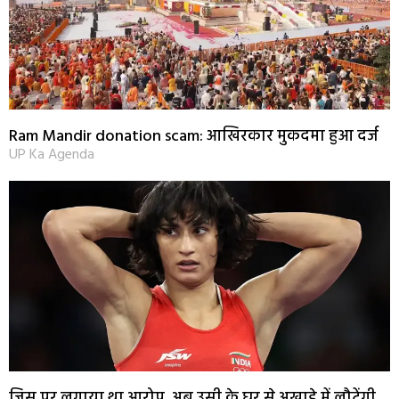
Ram Mandir donation scam: आखिरकार मुकदमा हुआ दर्ज
UP Ka Agenda
जिस पर लगाया था आरोप, अब उसी के घर से अखाड़े में लौटेंगी