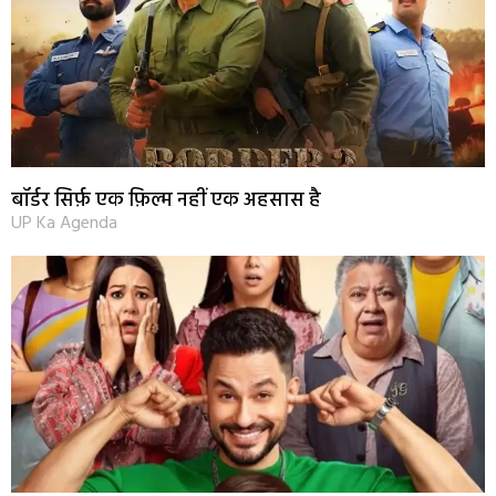
बॉर्डर सिर्फ़ एक फ़िल्म नहीं एक अहसास है
UP Ka Agenda