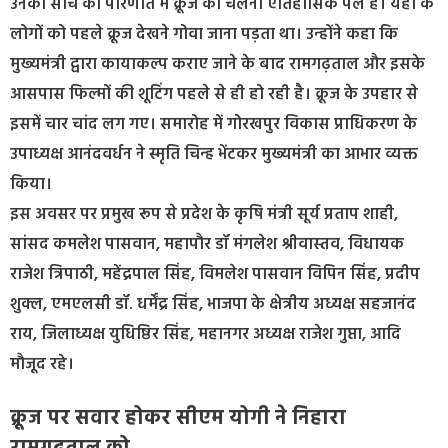
उनकी सोच की परिणति में क्रूज का चलना ऐतिहासिक पल है। यहां के
लोगों को पहले क्रूज देखने गोवा जाना पड़ता था। उन्होंने कहा कि
मुख्यमंत्री द्वारा कायाकल्प कराए जाने के बाद रामगढ़ताल और इसके
आसपास फिल्मों की शूटिंग पहले से ही हो रही है। क्रूज के उपहार से
इसमें चार चांद लग गए। समारोह में गोरखपुर विकास प्राधिकरण के
उपाध्यक्ष आनंदवर्धन ने स्मृति चिन्ह भेंटकर मुख्यमंत्री का आभार व्यक्त
किया।
इस अवसर पर प्रमुख रूप से प्रदेश के कृषि मंत्री सूर्य प्रताप शाही,
सांसद कमलेश पासवान, महापौर डॉ मंगलेश श्रीवास्तव, विधायक
राजेश त्रिपाठी, महेंद्रपाल सिंह, विमलेश पासवान विपिन सिंह, प्रदीप
शुक्ल, एमएलसी डॉ. धर्मेंद्र सिंह, भाजपा के क्षेत्रीय अध्यक्ष सहजानंद
राय, जिलाध्यक्ष युधिष्ठिर सिंह, महानगर अध्यक्ष राजेश गुप्ता, आदि
मौजूद रहे।
क्रूज पर सवार होकर सीएम योगी ने निहारा