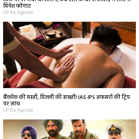
विनेश फोगाट
UP Ka Agenda
बैंकॉक की मस्ती, दिल्ली की सख्ती! IAS-IPS अफसरों की ट्रिप
पर जांच
UP Ka Agenda