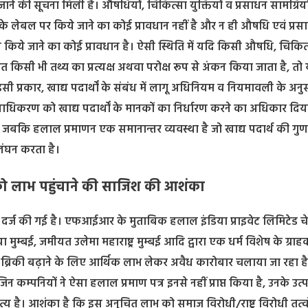
ने की सूचना मिली है। औषधियों, चिकित्सा युक्तियों व प्रसाधन सामग्रियों
के लेबल पर किये जाने का कोई प्रावधान नहीं है और न ही औषधि एवं प्रस
ण किये जाने का कोई प्रावधान है। ऐसी स्थिति में यदि किसी औषधि, चिकित
त किसी भी तथ्य का प्रत्यक्ष अथवा परोक्ष रूप से अंकन किया जाता है, तो 
ी प्रकार, खाद्य पदार्थों के संबंध में लागू अधिनियम व नियमावली के अनु
नक प्राधिकरण को खाद्य पदार्थों के मानकों का निर्धारण करने का अधिकार दि
ै। जबकि हलाल प्रमाणन एक समानान्तर व्यवस्था है जो खाद्य पदार्थ की गुणव
्लंघन करता है।
ं को लाभ पहुंचाने की साजिश की आशंका
्ज की गई है। एफआईआर के मुताबिक हलाल इंडिया प्राइवेट लिमिटेड चेन
म्बई, जमीयत उलेमा महाराष्ट्र मुम्बई आदि द्वारा एक धर्म विशेष के ग्राह
 ब्रिकी बढ़ाने के लिए आर्थिक लाभ लेकर अवैध कारोबार चलाया जा रहा ह
कम्पनियों ने ऐसा हलाल प्रमाण पत्र इनसे नहीं प्राप्त किया है, उनके उत
्य है। आशंका है कि इस अनुचित लाभ को समाज विरोधी/राष्ट्र विरोधी तत्व