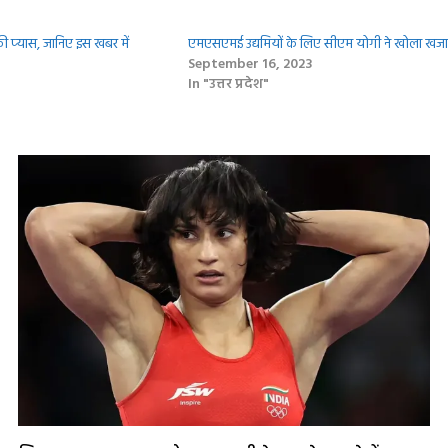
ी प्‍यास, जानिए इस खबर में
एमएसएमई उद्यमियों के लिए सीएम योगी ने खोला खजा
September 16, 2023
In "उत्तर प्रदेश"