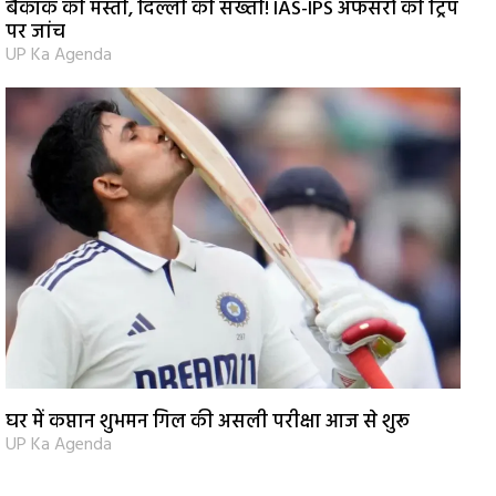
बैंकॉक की मस्ती, दिल्ली की सख्ती! IAS-IPS अफसरों की ट्रिप
पर जांच
UP Ka Agenda
घर में कप्तान शुभमन गिल की असली परीक्षा आज से शुरू
UP Ka Agenda