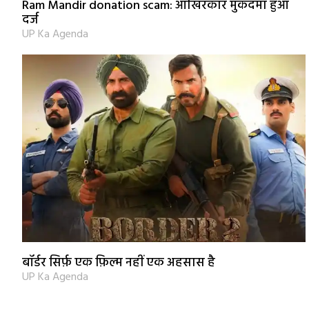
Ram Mandir donation scam: आखिरकार मुकदमा हुआ
दर्ज
UP Ka Agenda
बॉर्डर सिर्फ़ एक फ़िल्म नहीं एक अहसास है
UP Ka Agenda