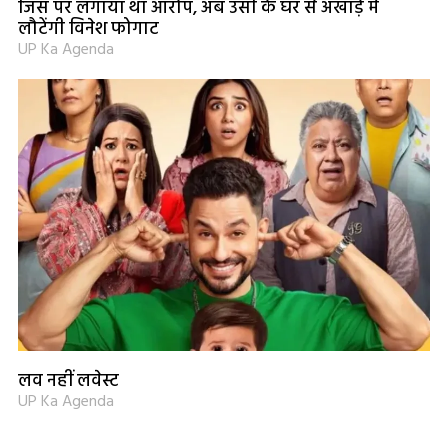
जिस पर लगाया था आरोप, अब उसी के घर से अखाड़े में
लौटेंगी विनेश फोगाट
UP Ka Agenda
लव नहीं लवेस्ट
UP Ka Agenda