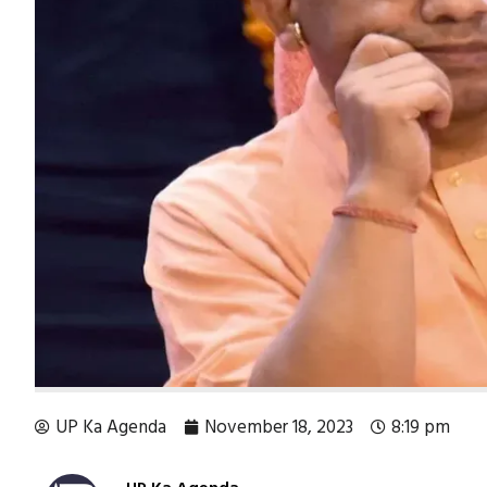
UP Ka Agenda
November 18, 2023
8:19 pm