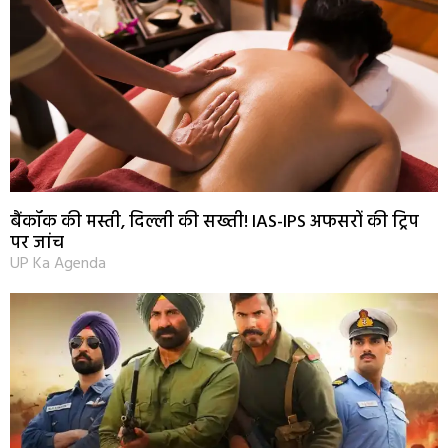
बैंकॉक की मस्ती, दिल्ली की सख्ती! IAS-IPS अफसरों की ट्रिप
पर जांच
UP Ka Agenda