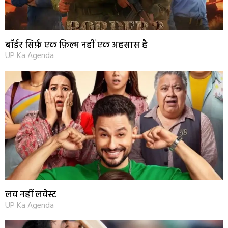
बॉर्डर सिर्फ़ एक फ़िल्म नहीं एक अहसास है
UP Ka Agenda
लव नहीं लवेस्ट
UP Ka Agenda