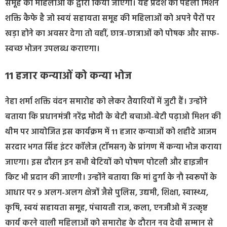
समूह की महिलाओं के द्वारा किया जाएगा। यह प्रदेश का पहला मिशन
शक्ति कैफे है जो स्वयं सहायता समूह की महिलाओं को अपने पैरों पर
खड़ा होने का अवसर देगा तो वहीं, छात्र-छात्राओं को पोषक और साफ-
स्वच्छ भोजन उपलब्ध कराएगा।
11 हजार कन्याओं को कन्या भोज
नेहा शर्मा शक्ति वंदन समारोह को लेकर तैयारियों में जुटी हैं। उन्होंने
बताया कि प्रधानमंत्री नरेंद्र मोदी के बेटी बचाओ-बेटी पढ़ाओ मिशन की
थीम पर आयोजित इस कार्यक्रम में 11 हजार कन्याओं को शहीदे आजम
सरदार भगत सिंह इंटर कॉलेज (टॉमसन) के प्रांगण में कन्या भोज कराया
जाएगा। इस दौरान इन सभी बेटियों को पोषण पोटली और हाइजीन
किट भी प्रदान की जाएगी। उन्होंने बताया कि मां दुर्गा के नौ स्वरूपों के
आधार पर 9 अलग-अलग क्षेत्रों जैसे पुलिस, उद्यमी, शिक्षा, स्वास्थ्य,
कृषि, स्वयं सहायता समूह, पंचायती राज, कला, एनजीओ में उत्कृष्ट
कार्य करने वाली महिलाओं को समारोह के दौरान नव देवी सम्मान से