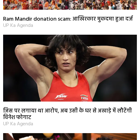
Ram Mandir donation scam: आखिरकार मुकदमा हुआ दर्ज
UP Ka Agenda
जिस पर लगाया था आरोप, अब उसी के घर से अखाड़े में लौटेंगी
विनेश फोगाट
UP Ka Agenda