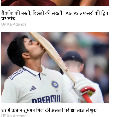
बैंकॉक की मस्ती, दिल्ली की सख्ती! IAS-IPS अफसरों की ट्रिप
पर जांच
UP Ka Agenda
घर में कप्तान शुभमन गिल की असली परीक्षा आज से शुरू
UP Ka Agenda