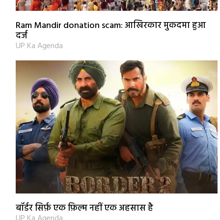
Ram Mandir donation scam: आखिरकार मुकदमा हुआ
दर्ज
UP Ka Agenda
बॉर्डर सिर्फ़ एक फ़िल्म नहीं एक अहसास है
UP Ka Agenda