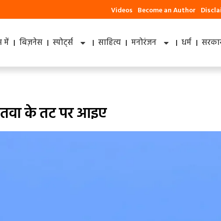
Videos
Become an Author
Discl
में
बिज़नेस
स्पोर्ट्स
साहित्य
मनोरंजन
धर्म
सरकार
ो बेतवा के तट पर आइए