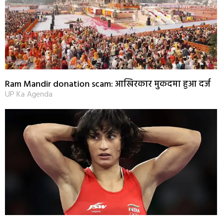
Ram Mandir donation scam: आखिरकार मुकदमा हुआ दर्ज
UP Ka Agenda