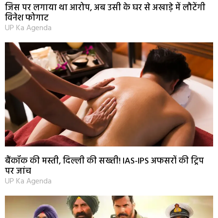
जिस पर लगाया था आरोप, अब उसी के घर से अखाड़े में लौटेंगी
विनेश फोगाट
UP Ka Agenda
बैंकॉक की मस्ती, दिल्ली की सख्ती! IAS-IPS अफसरों की ट्रिप
पर जांच
UP Ka Agenda