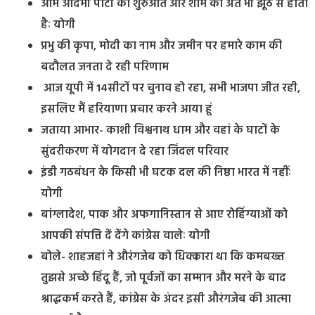
आम आदमी पार्टी की शुरुआत और शाम का अंत भी झूठ से होता
हैः योगी
प्रभु की कृपा, मोदी का नाम और जमीन पर हमारे काम की
बदौलत जनता दे रही परिणाम
आज यूपी में 14सीटों पर चुनाव हो रहा, सभी भाजपा जीत रही,
इसलिए मैं हरियाणा प्रचार करने आया हूं
जताया आभार- काशी विश्वनाथ धाम और वहां के घाटों के
सुंदरीकरण में योगदान दे रहा जिंदल परिवार
इंडी गठबंधन के किसी भी घटक दल की निष्ठा भारत में नहींः
योगी
बांग्लादेश, पाक और अफगानिस्तान से आए रोहिंग्याओं को
आपकी संपत्ति दें देंगे कांग्रेस वालेः योगी
बोले- शाहजहां ने औरंगजेब को धिक्कारा था कि कमबख्त
तुझसे अच्छे हिंदू हैं, जो पूर्वजों का सम्मान और मरने के बाद
श्राद्धकर्म करते हैं, कांग्रेस के अंदर इसी औरंगजेब की आत्मा