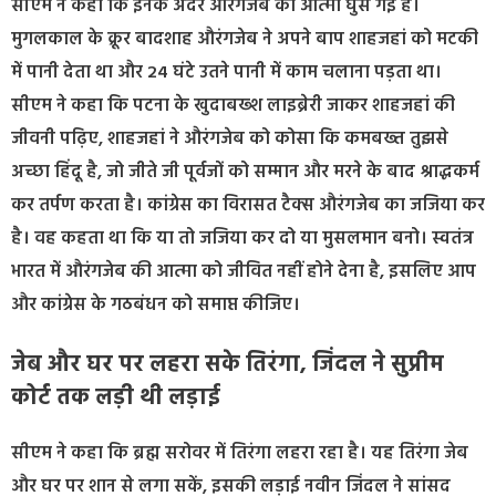
सीएम ने कहा कि इनके अंदर औरंगजेब की आत्मा घुस गई है।
मुगलकाल के क्रूर बादशाह औरंगजेब ने अपने बाप शाहजहां को मटकी
में पानी देता था और 24 घंटे उतने पानी में काम चलाना पड़ता था।
सीएम ने कहा कि पटना के खुदाबख्श लाइब्रेरी जाकर शाहजहां की
जीवनी पढ़िए, शाहजहां ने औरंगजेब को कोसा कि कमबख्त तुझसे
अच्छा हिंदू है, जो जीते जी पूर्वजों को सम्मान और मरने के बाद श्राद्धकर्म
कर तर्पण करता है। कांग्रेस का विरासत टैक्स औरंगजेब का जजिया कर
है। वह कहता था कि या तो जजिया कर दो या मुसलमान बनो। स्वतंत्र
भारत में औरंगजेब की आत्मा को जीवित नहीं होने देना है, इसलिए आप
और कांग्रेस के गठबंधन को समाप्त कीजिए।
जेब और घर पर लहरा सके तिरंगा, जिंदल ने सुप्रीम
कोर्ट तक लड़ी थी लड़ाई
सीएम ने कहा कि ब्रह्म सरोवर में तिरंगा लहरा रहा है। यह तिरंगा जेब
और घर पर शान से लगा सकें, इसकी लड़ाई नवीन जिंदल ने सांसद