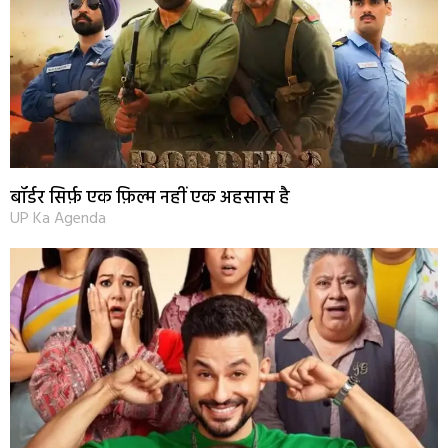
बॉर्डर सिर्फ़ एक फ़िल्म नहीं एक अहसास है
UP Ka Agenda