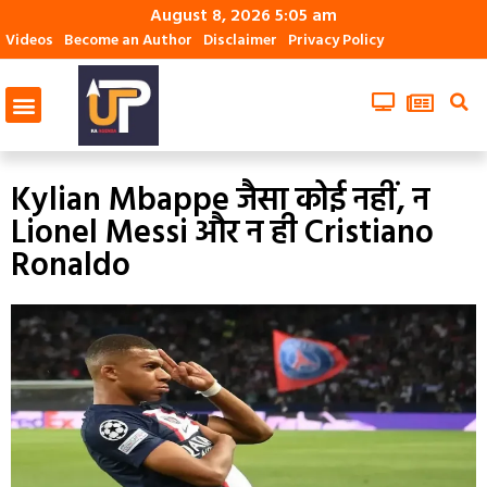
August 8, 2026 5:05 am
Videos
Become an Author
Disclaimer
Privacy Policy
Kylian Mbappe जैसा कोई नहीं, न
Lionel Messi और न ही Cristiano
Ronaldo