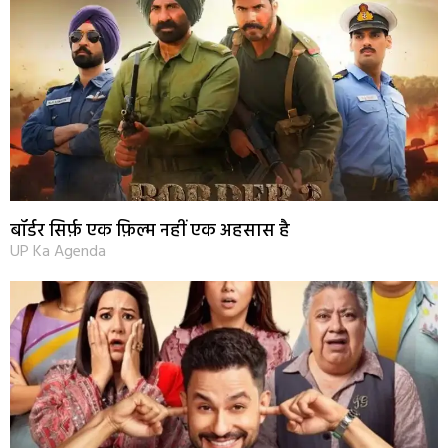
बॉर्डर सिर्फ़ एक फ़िल्म नहीं एक अहसास है
UP Ka Agenda