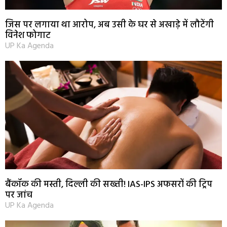
जिस पर लगाया था आरोप, अब उसी के घर से अखाड़े में लौटेंगी
विनेश फोगाट
UP Ka Agenda
बैंकॉक की मस्ती, दिल्ली की सख्ती! IAS-IPS अफसरों की ट्रिप
पर जांच
UP Ka Agenda