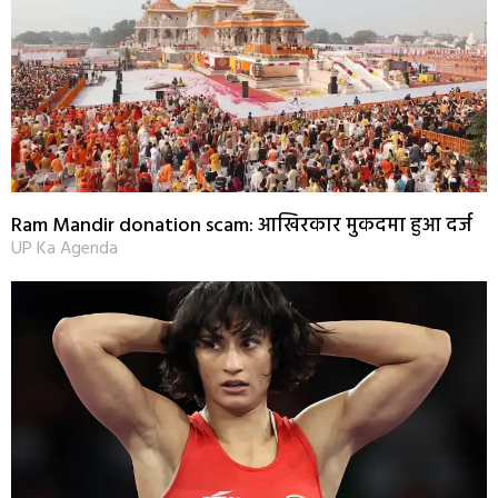
Ram Mandir donation scam: आखिरकार मुकदमा हुआ दर्ज
UP Ka Agenda