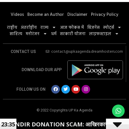
Videos
Become an Author
Disclaimer
Privacy Policy
राष्ट्रीय
अंतर्राष्ट्रीय
राज्य
आज फोकस में
बिज़नेस
स्पोर्ट्स
साहित्य
मनोरंजन
धर्म
सरकारी योजना
लाइफस्टाइल
contact@upkaagenda.dreamhosters.com
CONTACT US
DOWNLOAD OUR APP
FOLLOW US ON
© 2022 Copyrights UP Ka Agenda
R DONATION SCAM: आखिरकार मुकदमा हुआ दर्ज
23:35