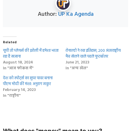
Author:
UP Ka Agenda
Related
यूपी तो प्‍लेयर्स की झोली मेंं हमेशा भरता
रोनाल्डो ने रचा इतिहास, 200 अंतरराष्ट्रीय
रहा है खजाना
मैच खेलने वाले पहले फुटबॉलर
August 18, 2024
June 21, 2023
In "आज फोकस में"
In "अन्य खेल"
देश को स्पोर्ट्स का सुपर पावर बनाना
पीएम मोदी की मंशा: अनुराग ठाकुर
February 14, 2023
In "राष्ट्रीय"
What does "money" mean to you?