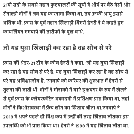
21वीं सदी के सबसे महान फुटबालरों की सूची में शीर्ष पर बैठे मेसी और
रोनाल्डो दोनों ने जब यह कारनामा किया था, तब उनकी आयु इससे
अधिक थी. फ्रांस के पूर्व महान खिलाड़ी थिएरी हेनरी ने ये कहते हुए
कायलियन एमबापे की तारीफों के पुल बांधे.
जो यह युवा खिलाड़ी कर रहा है वह सोच से परे
फ्रांस की अंडर-21 टीम के कोच हेनरी ने कहा, ’जो यह युवा खिलाड़ी
कर रहा है वह सोच से परे है. यह युवा खिलाड़ी कर रहा है वह सोच से
परे यह अविश्वसनीय है. एमबापे को करियर की शुरुआत में हेनरी से
तुलना की जाती थी. दोनों ने मोनाको में बाएं ङ्क्षवगर के रूप में खेलने
से पूर्व फ्रांस के क्लेयरफोंटेन अकादमी में प्रशिक्षण प्राप्त किया था, जहां
दोनों ने किशोरावस्था में फ्रेंच लीग का खिताब जीता था.एमबापे ने
2018 में अपने पहले ही विश्व कप में उन्हीं की तरह खिताब जीतकर इस
उपलब्धि को भी प्राप्त किया था। हेनरी ने 1998 में यह खिताब जीता था.