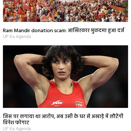
Ram Mandir donation scam: आखिरकार मुकदमा हुआ दर्ज
UP Ka Agenda
जिस पर लगाया था आरोप, अब उसी के घर से अखाड़े में लौटेंगी
विनेश फोगाट
UP Ka Agenda