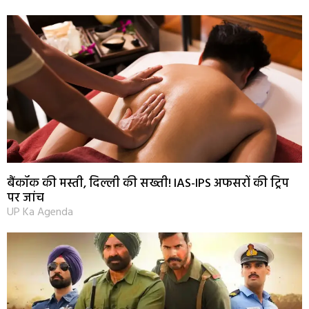
बैंकॉक की मस्ती, दिल्ली की सख्ती! IAS-IPS अफसरों की ट्रिप
पर जांच
UP Ka Agenda