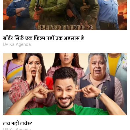
बॉर्डर सिर्फ़ एक फ़िल्म नहीं एक अहसास है
UP Ka Agenda
लव नहीं लवेस्ट