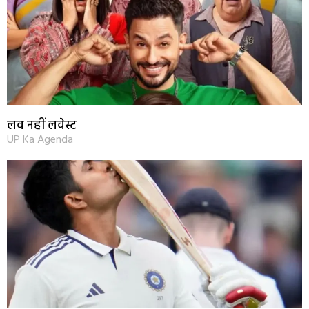
लव नहीं लवेस्ट
UP Ka Agenda