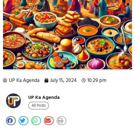
UP Ka Agenda
July 15, 2024
10:29 pm
UP Ka Agenda
All Posts