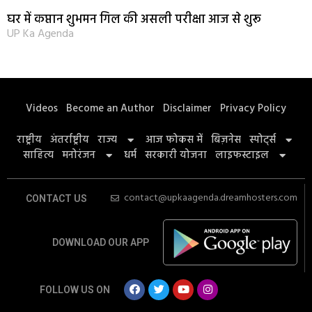
घर में कप्तान शुभमन गिल की असली परीक्षा आज से शुरू
UP Ka Agenda
Videos
Become an Author
Disclaimer
Privacy Policy
राष्ट्रीय
अंतर्राष्ट्रीय
राज्य
आज फोकस में
बिज़नेस
स्पोर्ट्स
साहित्य
मनोरंजन
धर्म
सरकारी योजना
लाइफस्टाइल
contact@upkaagenda.dreamhosters.com
CONTACT US
DOWNLOAD OUR APP
FOLLOW US ON