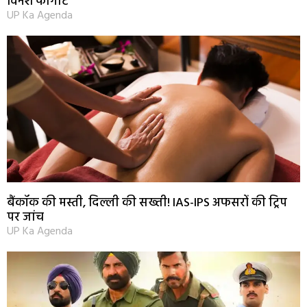
विनेश फोगाट
UP Ka Agenda
बैंकॉक की मस्ती, दिल्ली की सख्ती! IAS-IPS अफसरों की ट्रिप
पर जांच
UP Ka Agenda