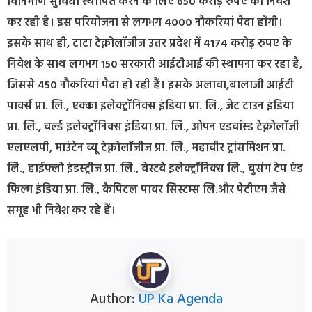
विनिर्माण सुविधा स्थापित करने के लिए 650 करोड़ रुपए का निवेश
कर रही है। इस परियोजना से लगभग 4000 नौकरियां पैदा होंगी।
इसके साथ ही, टाटा टेक्नोलॉजीज उत्तर प्रदेश में 4174 करोड़ रुपए के
निवेश के साथ लगभग 150 सरकारी आईटीआई की स्थापना कर रहा है,
जिससे 450 नौकरियां पैदा हो रही हैं। इसके अलावा,बालाजी आईटी
पार्क्स प्रा. लि., एक्का इलेक्ट्रॉनिक्स इंडिया प्रा. लि., जेट टाउन इंडिया
प्रा. लि., वर्ल्ड इलेक्ट्रॉनिक्स इंडिया प्रा. लि., ओपन एडवांस्ड टेक्नोलॉजी
एलएलपी, माउंटेन व्यू टेक्नोलॉजीज प्रा. लि., महावीर ट्रांसमिशन प्रा.
लि., हाईफ्लो इंडस्ट्रीज प्रा. लि., वेस्टवे इलेक्ट्रॉनिक्स लि., बुसंग टेप एंड
फिल्म इंडिया प्रा. लि., कैपिटल पावर सिस्टम्स लि.और पेटीएम जैसे
समूह भी निवेश कर रहे हैं।
Author:
UP Ka Agenda