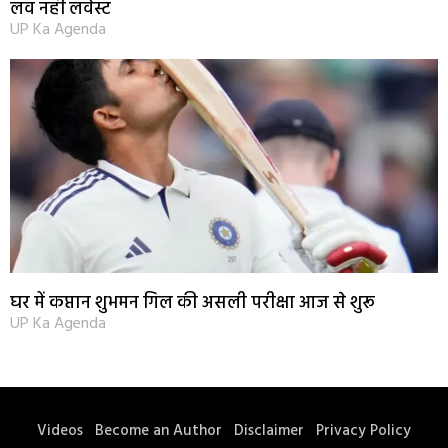
लव नहीं लवेस्ट
UP Ka Agenda
घर में कप्तान शुभमन गिल की असली परीक्षा आज से शुरू
UP Ka Agenda
Videos
Become an Author
Disclaimer
Privacy Policy