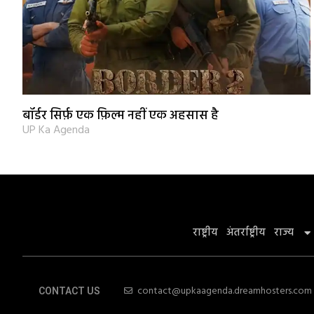
बॉर्डर सिर्फ़ एक फ़िल्म नहीं एक अहसास है
UP Ka Agenda
राष्ट्रीय
अंतर्राष्ट्रीय
राज्य
contact@upkaagenda.dreamhosters.com
CONTACT US