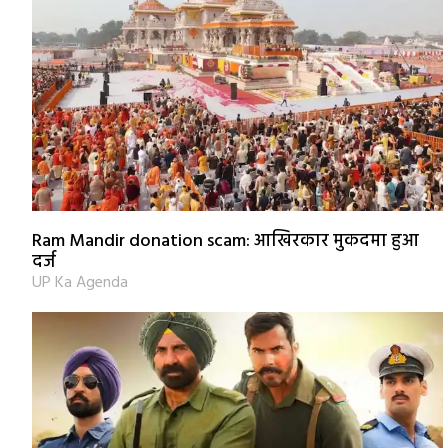
Ram Mandir donation scam: आखिरकार मुकदमा हुआ
दर्ज
UP Ka Agenda