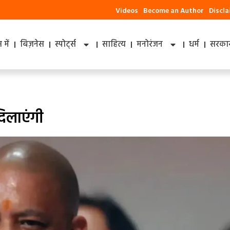
Videos
Become an Author
Discl
में
बिज़नेस
स्पोर्ट्स
साहित्य
मनोरंजन
धर्म
सरकार
िलाएंगी