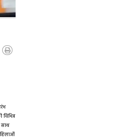
रंभ
 विभिन्न
े साथ
 महिलाओं