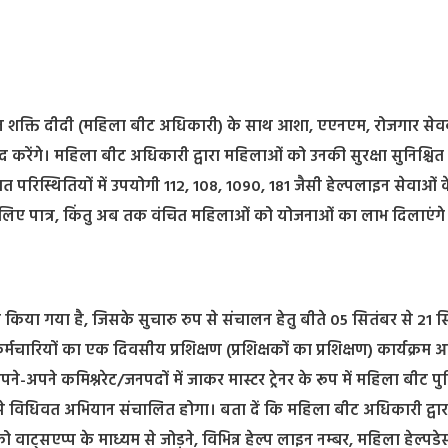
त दिन शक्ति दीदी (महिला बीट अधिकारी) के साथ आशा, एएनएम, रोजगार से
द करेंगे। महिला बीट अधिकारी द्वारा महिलाओं को उनकी सुरक्षा सुनिश्चित
आपात परिस्थितियों में उपयोगी 112, 108, 1090, 181 जैसी हेल्पलाइन सेवाओं के 
के लिए पात्र, किंतु अब तक वंचित महिलाओं को योजनाओं का लाभ दिलाएंगे
म्भ किया गया है, जिसके सुचारु रुप से संचालन हेतु बीते 05 सितंबर से 21 
मचारियों का एक दिवसीय प्रशिक्षण (प्रशिक्षकों का प्रशिक्षण) कार्यक्रम
अपने-अपने कमिश्नरेट/जनपदों में जाकर मास्टर ट्रेनर के रूप में महिला बीट प
र से विधिवत अभियान संचालित होगा। बता दें कि महिला बीट अधिकारी द्वार
वाट्सएप्प के माध्यम से जोड़ने, विभिन्न हेल्प लाइन नम्बर, महिला हेल्पडे