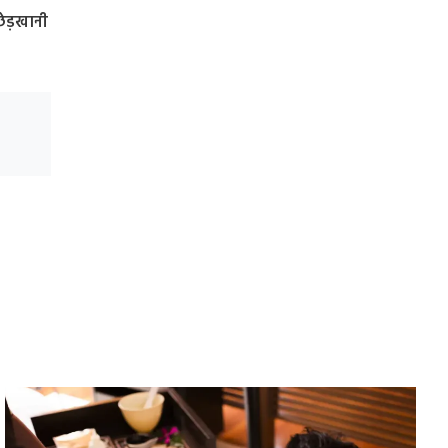
छेड़खानी