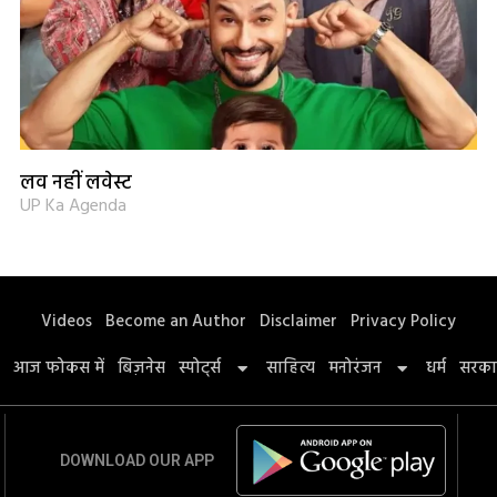
लव नहीं लवेस्ट
UP Ka Agenda
Videos
Become an Author
Disclaimer
Privacy Policy
आज फोकस में
बिज़नेस
स्पोर्ट्स
साहित्य
मनोरंजन
धर्म
सरका
DOWNLOAD OUR APP