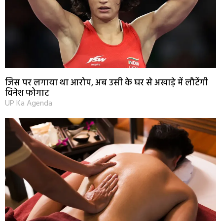
जिस पर लगाया था आरोप, अब उसी के घर से अखाड़े में लौटेंगी
विनेश फोगाट
UP Ka Agenda