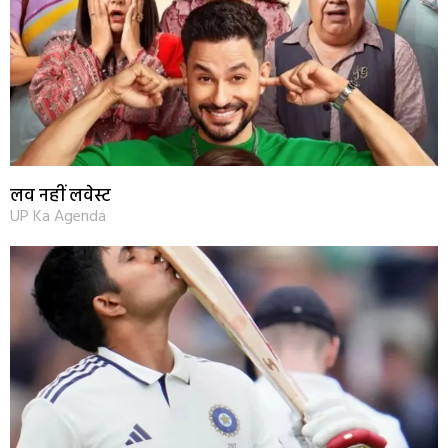
लव नहीं लवेस्ट
UP Ka Agenda