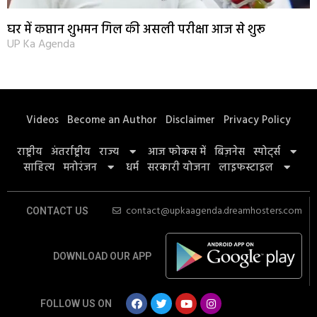
घर में कप्तान शुभमन गिल की असली परीक्षा आज से शुरू
UP Ka Agenda
Videos
Become an Author
Disclaimer
Privacy Policy
राष्ट्रीय
अंतर्राष्ट्रीय
राज्य
आज फोकस में
बिज़नेस
स्पोर्ट्स
साहित्य
मनोरंजन
धर्म
सरकारी योजना
लाइफस्टाइल
contact@upkaagenda.dreamhosters.com
CONTACT US
DOWNLOAD OUR APP
FOLLOW US ON