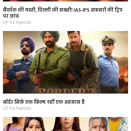
बैंकॉक की मस्ती, दिल्ली की सख्ती! IAS-IPS अफसरों की ट्रिप
पर जांच
UP Ka Agenda
बॉर्डर सिर्फ़ एक फ़िल्म नहीं एक अहसास है
UP Ka Agenda