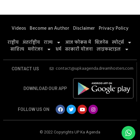
Videos
Become an Author
Disclaimer
Privacy Policy
राष्ट्रीय
अंतर्राष्ट्रीय
राज्य
आज फोकस में
बिज़नेस
स्पोर्ट्स
साहित्य
मनोरंजन
धर्म
सरकारी योजना
लाइफस्टाइल
contact@upkaagenda.dreamhosters.com
CONTACT US
DOWNLOAD OUR APP
FOLLOW US ON
© 2022 Copyrights UP Ka Agenda