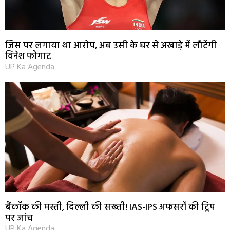
जिस पर लगाया था आरोप, अब उसी के घर से अखाड़े में लौटेंगी
विनेश फोगाट
UP Ka Agenda
बैंकॉक की मस्ती, दिल्ली की सख्ती! IAS-IPS अफसरों की ट्रिप
पर जांच
UP Ka Agenda