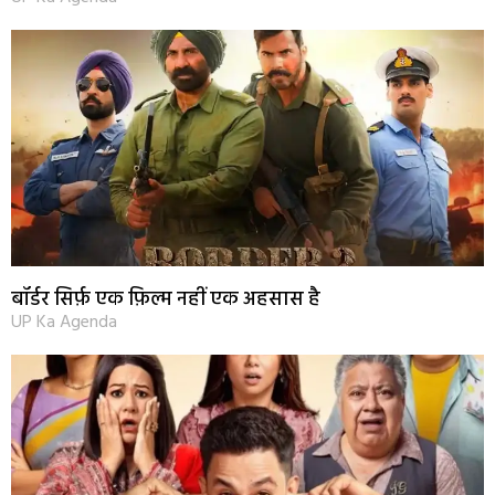
बॉर्डर सिर्फ़ एक फ़िल्म नहीं एक अहसास है
UP Ka Agenda