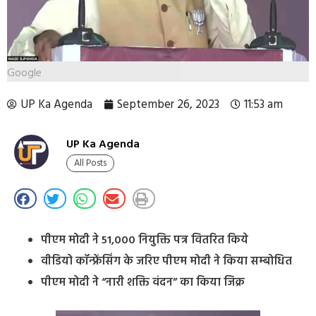
Google
UP Ka Agenda
September 26, 2023
11:53 am
UP Ka Agenda
All Posts
पीएम मोदी ने 51,000 नियुक्ति पत्र वितरित किये
वीडियो कॉन्फ्रेंसिंग के जरिए पीएम मोदी ने किया सम्बोधित
पीएम मोदी ने “नारी शक्ति वंदन” का किया जिक्र