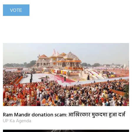
Ram Mandir donation scam: आखिरकार मुकदमा हुआ दर्ज
UP Ka Agenda