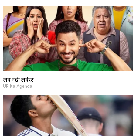
लव नहीं लवेस्ट
UP Ka Agenda