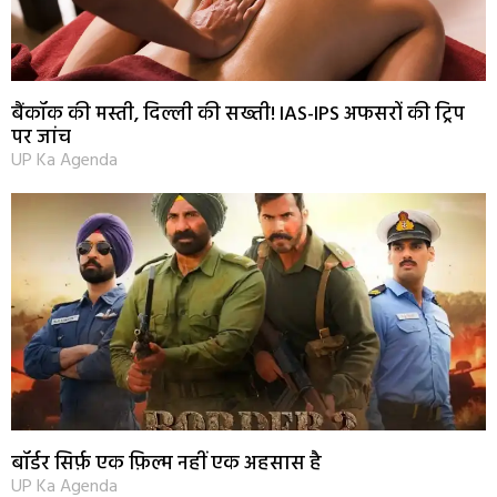
बैंकॉक की मस्ती, दिल्ली की सख्ती! IAS-IPS अफसरों की ट्रिप
पर जांच
UP Ka Agenda
बॉर्डर सिर्फ़ एक फ़िल्म नहीं एक अहसास है
UP Ka Agenda