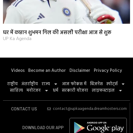
घर में कप्तान शुभमन गिल की असली परीक्षा आज से शुरू
UP Ka Agenda
Videos
Become an Author
Disclaimer
Privacy Policy
राष्ट्रीय
अंतर्राष्ट्रीय
राज्य
आज फोकस में
बिज़नेस
स्पोर्ट्स
साहित्य
मनोरंजन
धर्म
सरकारी योजना
लाइफस्टाइल
contact@upkaagenda.dreamhosters.com
CONTACT US
DOWNLOAD OUR APP