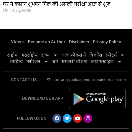
घर में कप्तान शुभमन गिल की असली परीक्षा आज से शुरू
UP Ka Agenda
Videos
Become an Author
Disclaimer
Privacy Policy
राष्ट्रीय
अंतर्राष्ट्रीय
राज्य
आज फोकस में
बिज़नेस
स्पोर्ट्स
साहित्य
मनोरंजन
धर्म
सरकारी योजना
लाइफस्टाइल
contact@upkaagenda.dreamhosters.com
CONTACT US
DOWNLOAD OUR APP
FOLLOW US ON