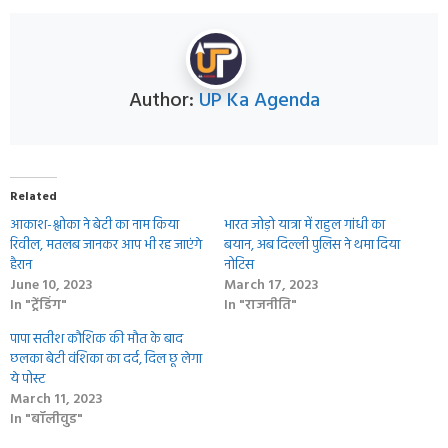
Author:
UP Ka Agenda
Related
आकाश-श्लोका ने बेटी का नाम किया
भारत जोड़ो यात्रा में राहुल गांधी का
रिवील, मतलब जानकर आप भी रह जाएंगे
बयान, अब दिल्ली पुलिस ने थमा दिया
हैरान
नोटिस
June 10, 2023
March 17, 2023
In "ट्रेंडिंग"
In "राजनीति"
पापा सतीश कौशिक की मौत के बाद
छलका बेटी वंशिका का दर्द, दिल छू लेगा
ये पोस्ट
March 11, 2023
In "बॉलीवुड"