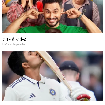
लव नहीं लवेस्ट
UP Ka Agenda