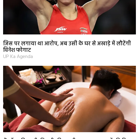
जिस पर लगाया था आरोप, अब उसी के घर से अखाड़े में लौटेंगी
विनेश फोगाट
UP Ka Agenda