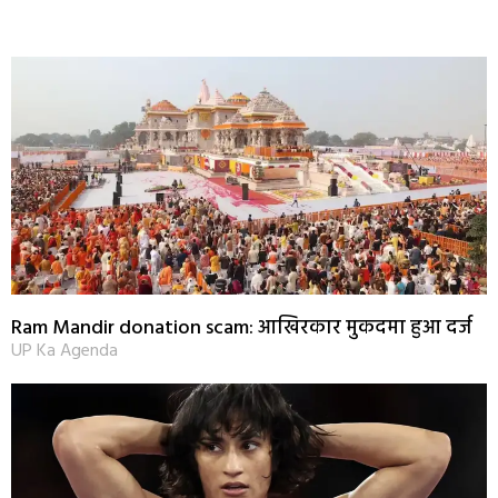
Ram Mandir donation scam: आखिरकार मुकदमा हुआ दर्ज
UP Ka Agenda