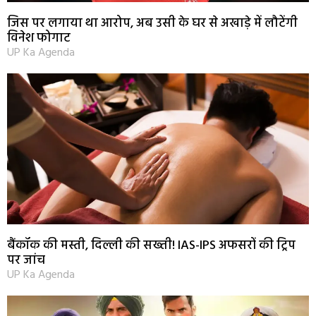
जिस पर लगाया था आरोप, अब उसी के घर से अखाड़े में लौटेंगी
विनेश फोगाट
UP Ka Agenda
बैंकॉक की मस्ती, दिल्ली की सख्ती! IAS-IPS अफसरों की ट्रिप
पर जांच
UP Ka Agenda