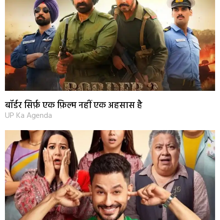
बॉर्डर सिर्फ़ एक फ़िल्म नहीं एक अहसास है
UP Ka Agenda