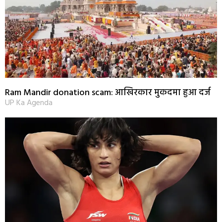
Ram Mandir donation scam: आखिरकार मुकदमा हुआ दर्ज
UP Ka Agenda