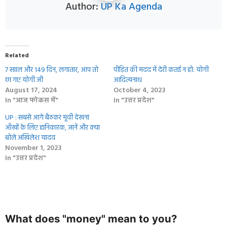
Author:
UP Ka Agenda
Related
7 सााल और 149 दिन, लगातार, आप तो
पीड़ित की मदद में देरी कतई न हो: योगी
छा गए योगी जी
आदित्यनाथ
August 17, 2024
October 4, 2023
In "आज फोकस में"
In "उत्तर प्रदेश"
UP : सबसे आगे बैठकर मूवी देखना
आँखों के लिए हानिकारक, जानें और क्या
बोले अखिलेश यादव
November 1, 2023
In "उत्तर प्रदेश"
What does "money" mean to you?