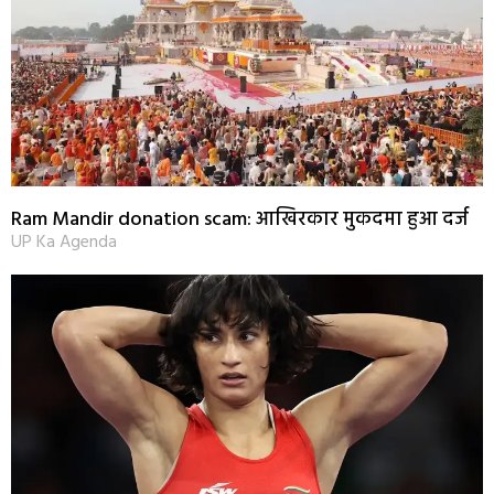
Ram Mandir donation scam: आखिरकार मुकदमा हुआ दर्ज
UP Ka Agenda