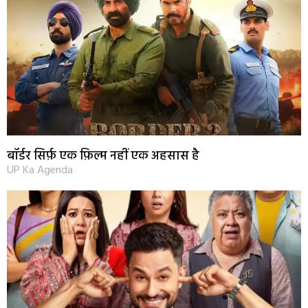
बॉर्डर सिर्फ़ एक फ़िल्म नहीं एक अहसास है
UP Ka Agenda