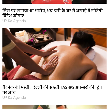
जिस पर लगाया था आरोप, अब उसी के घर से अखाड़े में लौटेंगी
विनेश फोगाट
UP Ka Agenda
बैंकॉक की मस्ती, दिल्ली की सख्ती! IAS-IPS अफसरों की ट्रिप
पर जांच
UP Ka Agenda