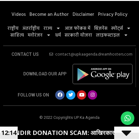
Videos
Become an Author
Disclaimer
Privacy Policy
राष्ट्रीय
अंतर्राष्ट्रीय
राज्य
आज फोकस में
बिज़नेस
स्पोर्ट्स
साहित्य
मनोरंजन
धर्म
सरकारी योजना
लाइफस्टाइल
contact@upkaagenda.dreamhosters.com
CONTACT US
DOWNLOAD OUR APP
FOLLOW US ON
© 2022 Copyrights UP Ka Agenda
 DONATION SCAM: आखिरकार मुकदमा हुआ दर्ज
12:14