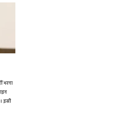
ीं भरना
लाइन
े। इसी