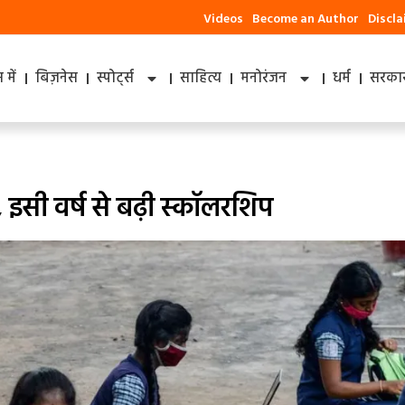
Videos
Become an Author
Discl
में
बिज़नेस
स्पोर्ट्स
साहित्य
मनोरंजन
धर्म
सरकार
 इसी वर्ष से बढ़ी स्कॉलरशिप