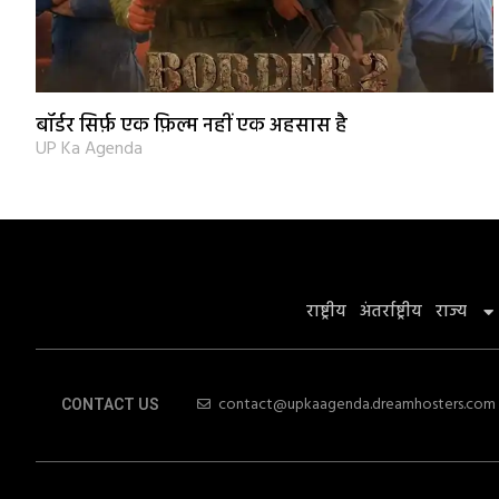
बॉर्डर सिर्फ़ एक फ़िल्म नहीं एक अहसास है
UP Ka Agenda
राष्ट्रीय
अंतर्राष्ट्रीय
राज्य
contact@upkaagenda.dreamhosters.com
CONTACT US