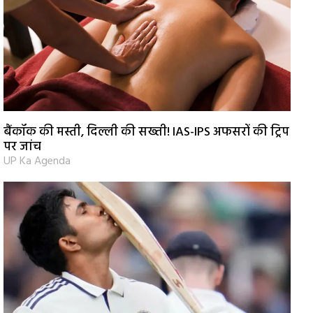
बैंकॉक की मस्ती, दिल्ली की सख्ती! IAS-IPS अफसरों की ट्रिप
पर जांच
UP Ka Agenda