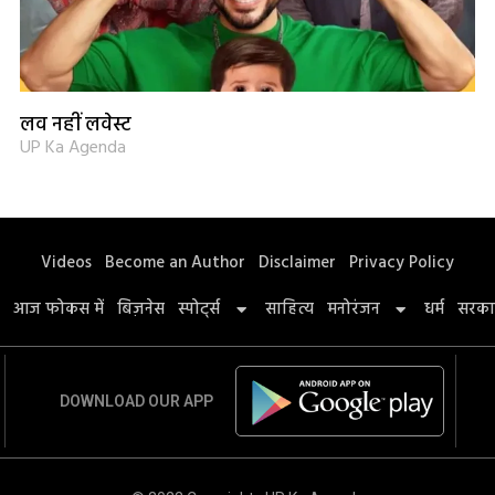
लव नहीं लवेस्ट
UP Ka Agenda
Videos
Become an Author
Disclaimer
Privacy Policy
आज फोकस में
बिज़नेस
स्पोर्ट्स
साहित्य
मनोरंजन
धर्म
सरका
DOWNLOAD OUR APP