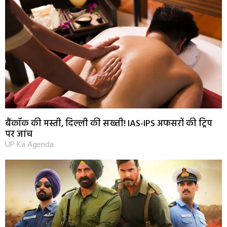
बैंकॉक की मस्ती, दिल्ली की सख्ती! IAS-IPS अफसरों की ट्रिप
पर जांच
UP Ka Agenda