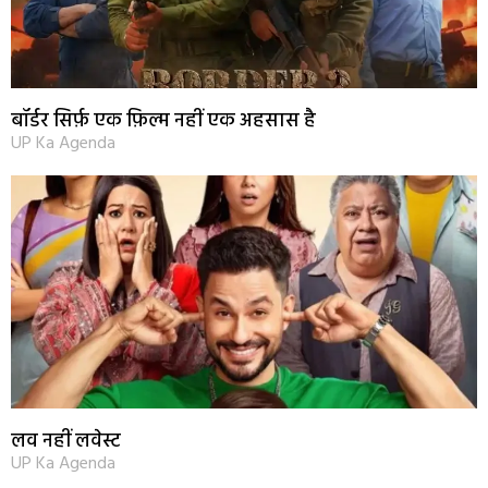
बॉर्डर सिर्फ़ एक फ़िल्म नहीं एक अहसास है
UP Ka Agenda
लव नहीं लवेस्ट
UP Ka Agenda