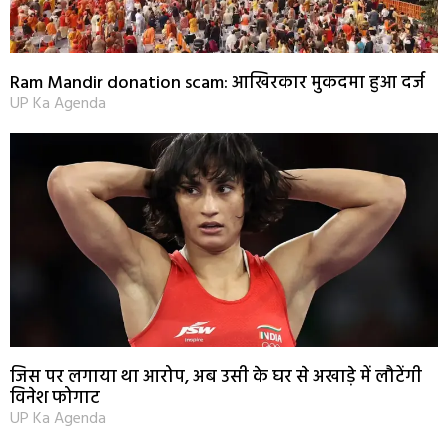
Ram Mandir donation scam: आखिरकार मुकदमा हुआ दर्ज
UP Ka Agenda
जिस पर लगाया था आरोप, अब उसी के घर से अखाड़े में लौटेंगी
विनेश फोगाट
UP Ka Agenda