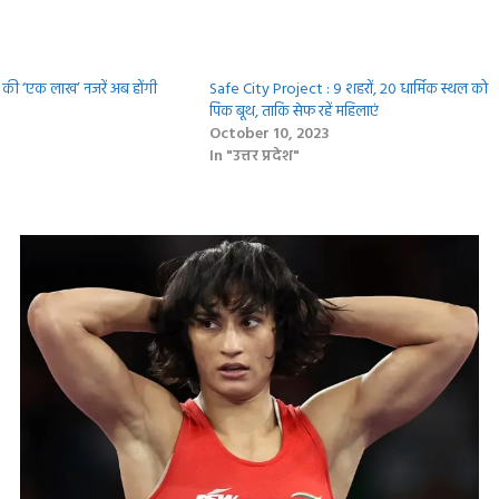
गी की ‘एक लाख’ नजरें अब होंगी
Safe City Project : 9 शहरों, 20 धार्मिक स्थल को
पिंक बूथ, ताकि सेफ रहें महिलाएं
October 10, 2023
In "उत्तर प्रदेश"