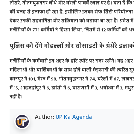
तीसरे, गौतमबुद्धनगर चौथे और बरेली पांचवें स्थान पर है। बता दें कि इन
की वजह से इजाफा हो रहा है, इसीलिए इनका सेफ सिटी परियोजना में
देकर उनकी सहभागिता और सक्रियता को बढ़ाया जा रहा है। प्रदेश में 712 न
एजेंसियों के 771 कर्मियों ने हिस्सा लिया, जिसमें से 12 कर्मियों को अ
पुलिस को देंगे मोहल्लों और सोसाइटी के अंधेरे इलाको
एजेंसियों के कर्मचारी इन शहर के हाॅट स्पॉट पर नजर रखेंगे। वह श
महिलाओं और बालिकाओं के साथ होने वाली छेड़खानी की त्वरित सूचना 
कानपुर में 101, मेरठ में 98, गौतमबुद्धनगर में 74, बरेली में 67, लखनऊ
में 15, शाहजहांपुर में 6, झांसी में 6, वाराणसी में 3, अयोध्या में 3, मथ
नहीं है।
Author:
UP Ka Agenda