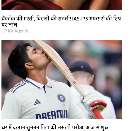
बैंकॉक की मस्ती, दिल्ली की सख्ती! IAS-IPS अफसरों की ट्रिप
पर जांच
UP Ka Agenda
घर में कप्तान शुभमन गिल की असली परीक्षा आज से शुरू