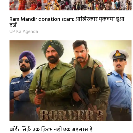
Ram Mandir donation scam: आखिरकार मुकदमा हुआ
दर्ज
UP Ka Agenda
बॉर्डर सिर्फ़ एक फ़िल्म नहीं एक अहसास है