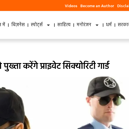
Videos
Become an Author
Discl
में
बिज़नेस
स्पोर्ट्स
साहित्य
मनोरंजन
धर्म
सरकार
्ता करेंगे प्राइवेट सिक्‍योरिटी गार्ड