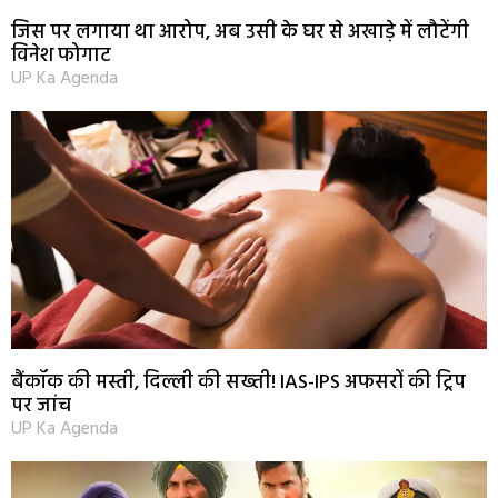
जिस पर लगाया था आरोप, अब उसी के घर से अखाड़े में लौटेंगी
विनेश फोगाट
UP Ka Agenda
बैंकॉक की मस्ती, दिल्ली की सख्ती! IAS-IPS अफसरों की ट्रिप
पर जांच
UP Ka Agenda