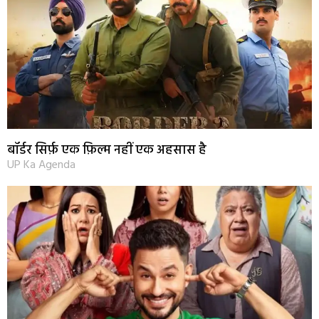
बॉर्डर सिर्फ़ एक फ़िल्म नहीं एक अहसास है
UP Ka Agenda