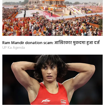
Ram Mandir donation scam: आखिरकार मुकदमा हुआ दर्ज
UP Ka Agenda