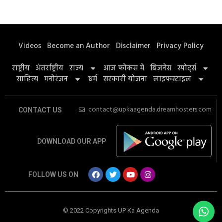
Videos
Become an Author
Disclaimer
Privacy Policy
राष्ट्रीय
अंतर्राष्ट्रीय
राज्य
आज फोकस में
बिज़नेस
स्पोर्ट्स
साहित्य
मनोरंजन
धर्म
सरकारी योजना
लाइफस्टाइल
contact@upkaagenda.dreamhosters.com
CONTACT US
DOWNLOAD OUR APP
FOLLOW US ON
© 2022 Copyrights UP Ka Agenda