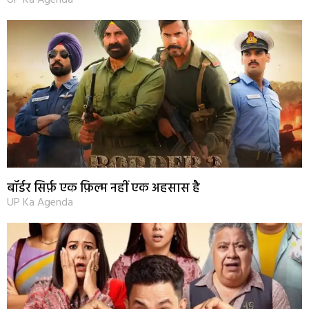
UP Ka Agenda
बॉर्डर सिर्फ़ एक फ़िल्म नहीं एक अहसास है
UP Ka Agenda