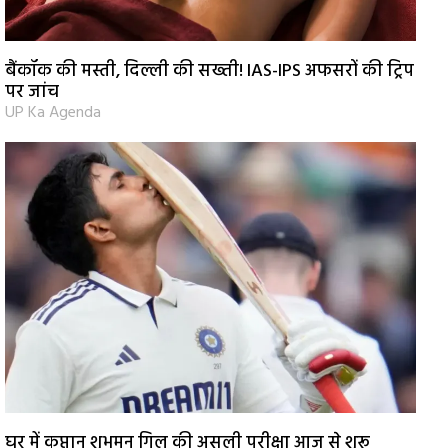
बैंकॉक की मस्ती, दिल्ली की सख्ती! IAS-IPS अफसरों की ट्रिप
पर जांच
UP Ka Agenda
घर में कप्तान शुभमन गिल की असली परीक्षा आज से शुरू