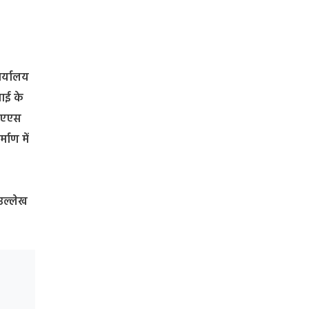
ार्यालय
वाई के
ी एएस
माण में
उल्लेख