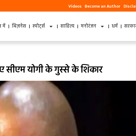
Videos
Become an Author
Discl
में
बिज़नेस
स्पोर्ट्स
साहित्य
मनोरंजन
धर्म
सरकार
ए सीएम योगी के गुस्‍से के शिकार