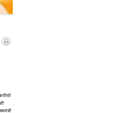
कारियों
ाही
यमंत्री