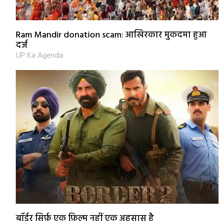
Ram Mandir donation scam: आखिरकार मुकदमा हुआ
दर्ज
UP Ka Agenda
बॉर्डर सिर्फ़ एक फ़िल्म नहीं एक अहसास है