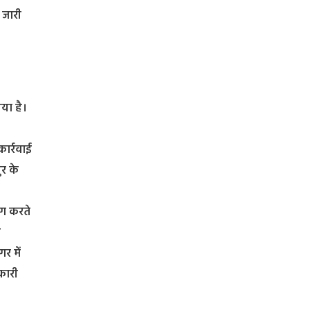
 जारी
या है।
ार्रवाई
ुर के
ैग करते
य
र में
कारी