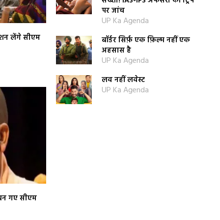
सख्ती! IAS-IPS अफसरों की ट्रिप
पर जांच
UP Ka Agenda
न लेंगे सीएम
बॉर्डर सिर्फ़ एक फ़िल्म नहीं एक
अहसास है
UP Ka Agenda
लव नहीं लवेस्ट
UP Ka Agenda
ं बन गए सीएम