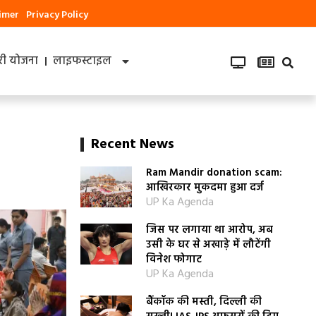
aimer
Privacy Policy
ी योजना
लाइफस्टाइल
Recent News
Ram Mandir donation scam:
आखिरकार मुकदमा हुआ दर्ज
UP Ka Agenda
जिस पर लगाया था आरोप, अब
उसी के घर से अखाड़े में लौटेंगी
विनेश फोगाट
UP Ka Agenda
बैंकॉक की मस्ती, दिल्ली की