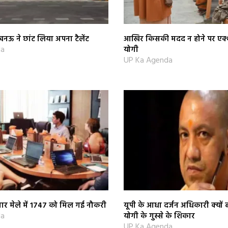
 ने छांट लिया अपना टैलेंट
आखिर किसकी मदद न होने पर एक्‍श
da
योगी
UP Ka Agenda
ार मेले में 1747 को मिल गई नौकरी
यूपी के आधा दर्जन अधिकारी क्‍यो
da
योगी के गुस्‍से के शिकार
UP Ka Agenda