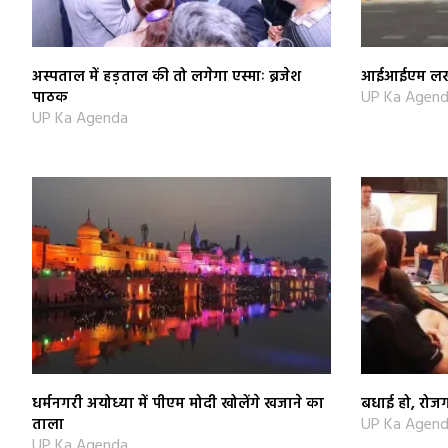
अस्पताल में हड़ताल की तो लगेगा एस्माः ब्रजेश
आईआईएम लखनऊ
UP Ka Agen
पाठक
UP Ka Agenda
धर्मनगरी अयोध्या में पीएम मोदी खोलेंगे खजाने का
बधाई हो, रोजग
UP Ka Agen
ताला
UP Ka Agenda