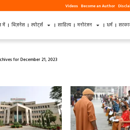
Videos
Become an Author
Discl
में
बिज़नेस
स्पोर्ट्स
साहित्य
मनोरंजन
धर्म
सरकार
chives for December 21, 2023