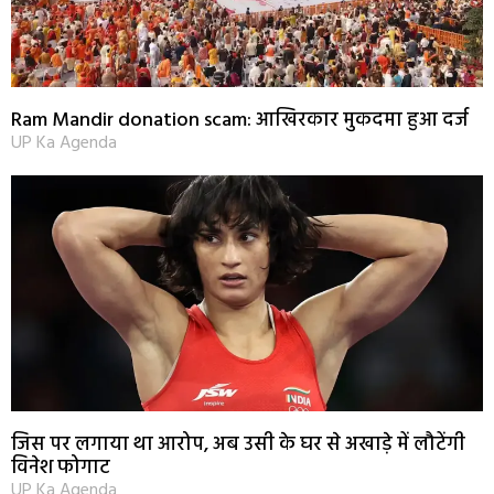
Ram Mandir donation scam: आखिरकार मुकदमा हुआ दर्ज
UP Ka Agenda
जिस पर लगाया था आरोप, अब उसी के घर से अखाड़े में लौटेंगी
विनेश फोगाट
UP Ka Agenda