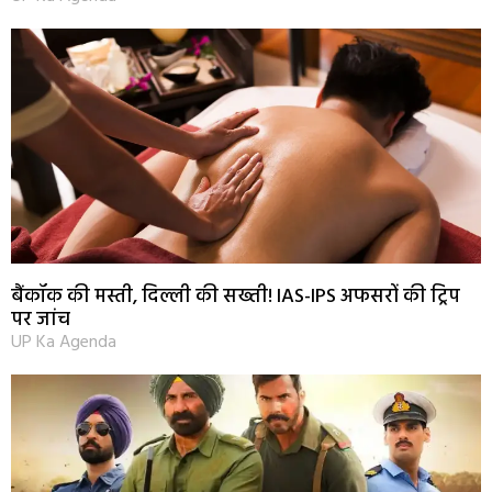
बैंकॉक की मस्ती, दिल्ली की सख्ती! IAS-IPS अफसरों की ट्रिप
पर जांच
UP Ka Agenda