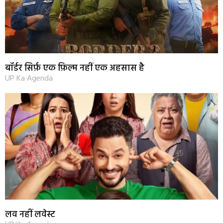
बॉर्डर सिर्फ़ एक फ़िल्म नहीं एक अहसास है
UP Ka Agenda
लव नहीं लवेस्ट