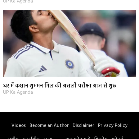
UP Ka Agenda
घर में कप्तान शुभमन गिल की असली परीक्षा आज से शुरू
UP Ka Agenda
Videos
Become an Author
Disclaimer
Privacy Policy